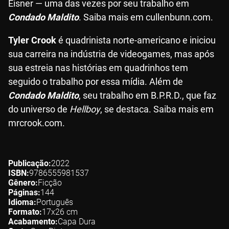
Eisner — uma das vezes por seu trabalho em
Condado Maldito
. Saiba mais em cullenbunn.com.
Tyler Crook
é quadrinista norte-americano e iniciou
sua carreira na indústria de videogames, mas após
sua estreia nas histórias em quadrinhos tem
seguido o trabalho por essa mídia. Além de
Condado Maldito
, seu trabalho em B.P.R.D., que faz
do universo de
Hellboy
, se destaca. Saiba mais em
mrcrook.com.
Publicação
2022
ISBN
9786555981537
Gênero
Ficção
Páginas
144
Idioma
Português
Formato
17x26
cm
Acabamento
Capa Dura