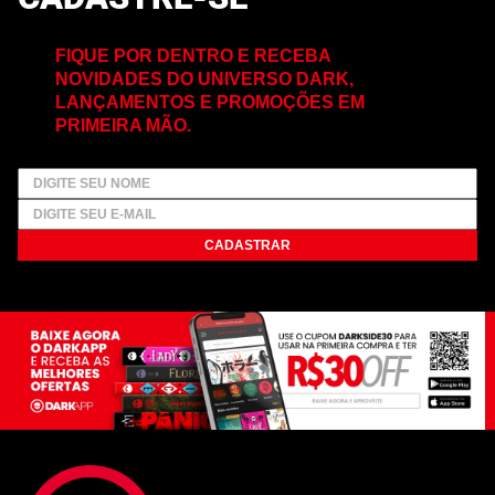
FIQUE POR DENTRO E RECEBA
NOVIDADES DO UNIVERSO DARK,
LANÇAMENTOS E PROMOÇÕES EM
PRIMEIRA MÃO.
CADASTRAR