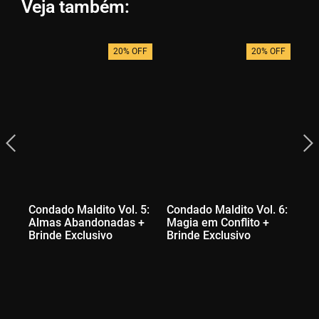
Veja também:
20% OFF
20% OFF
Condado Maldito Vol. 5:
Condado Maldito Vol. 6:
Co
Almas Abandonadas +
Magia em Conflito +
3:
Brinde Exclusivo
Brinde Exclusivo
Se
Ex