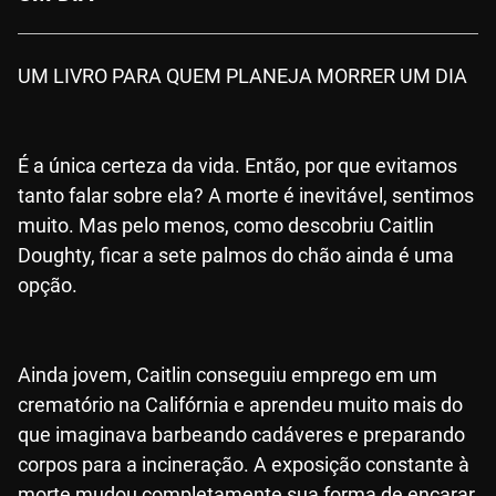
UM LIVRO PARA QUEM PLANEJA MORRER UM DIA
É a única certeza da vida. Então, por que evitamos
tanto falar sobre ela? A morte é inevitável, sentimos
muito. Mas pelo menos, como descobriu Caitlin
Doughty, ficar a sete palmos do chão ainda é uma
opção.
Ainda jovem, Caitlin conseguiu emprego em um
crematório na Califórnia e aprendeu muito mais do
que imaginava barbeando cadáveres e preparando
corpos para a incineração. A exposição constante à
morte mudou completamente sua forma de encarar