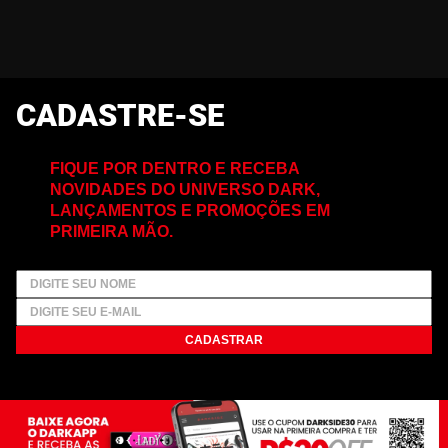
CADASTRE-SE
FIQUE POR DENTRO E RECEBA
NOVIDADES DO UNIVERSO DARK,
LANÇAMENTOS E PROMOÇÕES EM
PRIMEIRA MÃO.
CADASTRAR