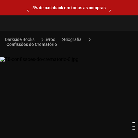
5% de cashback em todas as compras
Livros
Biografia
Confissões do Crematório