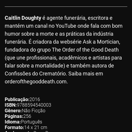
Caitlin Doughty
é agente funerária, escritora e
mantém um canal no YouTube onde fala com bom
humor sobre a morte e as práticas da indústria
funerária. É criadora da websérie Ask a Mortician,
fundadora do grupo The Order of the Good Death
(que une profissionais, acadêmicos e artistas para
falar sobre a mortalidade) e também autora de
Confissões do Crematório. Saiba mais em
orderofthegooddeath.com.
Publicação
2016
ISBN
9788594540003
Gênero
Não Ficção
Páginas
256
Idioma
Português
Formato
14 x 21
cm