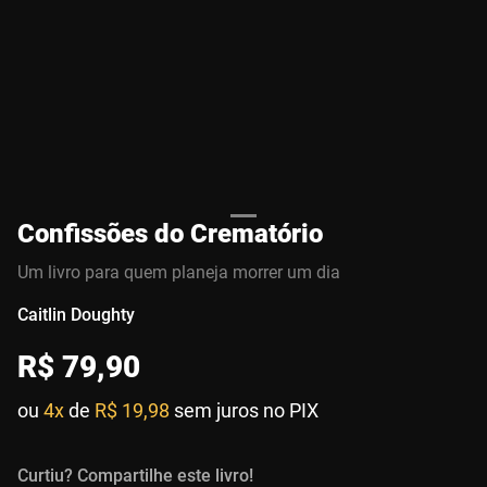
Confissões do Crematório
Um livro para quem planeja morrer um dia
Caitlin Doughty
R$
79
,
90
ou
4x
de
R$ 19,98
sem juros no PIX
Curtiu? Compartilhe este livro!