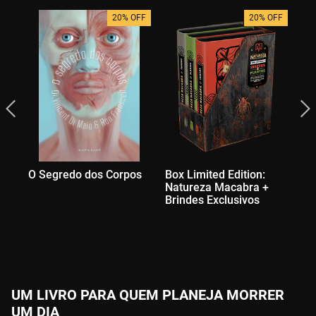
20% OFF
20% OFF
O Segredo dos Corpos
Box Limited Edition:
Dr
Natureza Macabra +
Brindes Exclusivos
UM LIVRO PARA QUEM PLANEJA MORRER
UM DIA