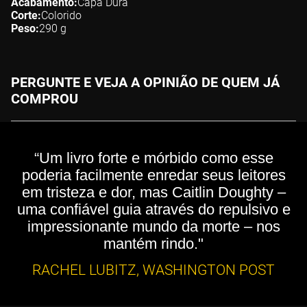
Acabamento
Capa Dura
Corte
Colorido
Peso
290
g
PERGUNTE E VEJA A OPINIÃO DE QUEM JÁ
COMPROU
“Um livro forte e mórbido como esse
poderia facilmente enredar seus leitores
em tristeza e dor, mas Caitlin Doughty –
uma confiável guia através do repulsivo e
impressionante mundo da morte – nos
mantém rindo."
RACHEL LUBITZ, WASHINGTON POST