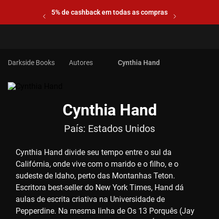
5% de cashback em todas as compras
Autores
Cynthia Hand
Cynthia Hand
País:
Estados Unidos
Cynthia Hand divide seu tempo entre o sul da
Califórnia, onde vive com o marido e o filho, e o
sudeste de Idaho, perto das Montanhas Teton.
Escritora best-seller do New York Times, Hand dá
aulas de escrita criativa na Universidade de
Pepperdine. Na mesma linha de Os 13 Porquês (Jay