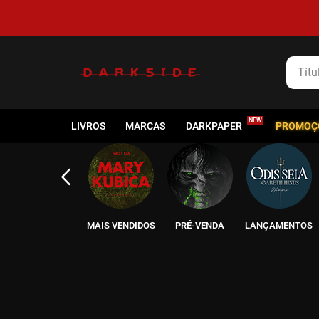
Título
LIVROS
MARCAS
DARKPAPER
PROMOÇ
AUTORES
MAIS VENDIDOS
PRÉ-VENDA
LANÇAMENTOS