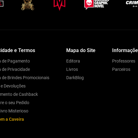
cidade e Termos
Mapa do Site
Informaçõe
ca de Pagamento
Editora
Professores
a de Privacidade
Livros
Parceiros
ca de Brindes Promocionais
DarkBlog
 e Devoluções
amento de Cashback
re o seu Pedido
ivro Misterioso
om a Caveira