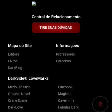
Central de Relacionamento
TIRE SUAS DÚVIDAS
Mapa do Site
Informações
Editora
Professores
Livros
Parceiros
DarkBlog
DarkSide® LoveMarks
Medo Clássico
Cinebook
Graphic Novel
Magicae
Crime Scene
Caveirinha
DarkLove
Fábulas Dark