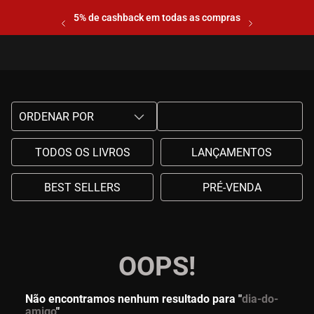
5% de cashback em todas as compras
ORDENAR POR
TODOS OS LIVROS
LANÇAMENTOS
BEST SELLERS
PRÉ-VENDA
OOPS!
Não encontramos nenhum resultado para "
dia-do-
amigo
"