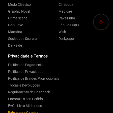
Medo Clássico
Cinebook
Graphic Novel
Magicae
Crime Scene
Caveirinha
DarkLove
Fábulas Dark
Macabra
Wish
Sociedade Secreta
Darkpaper
DarkSide
Privacidade e Termos
Política de Pagamento
Política de Privacidade
Política de Brindes Promocionais
Trocas e Devoluções
Regulamento de Cashback
Encontre o seu Pedido
FAQ - Livro Misterioso
Fale com a Caveira