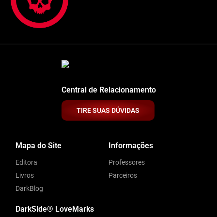
Central de Relacionamento
TIRE SUAS DÚVIDAS
Mapa do Site
Informações
Editora
Professores
Livros
Parceiros
DarkBlog
DarkSide® LoveMarks