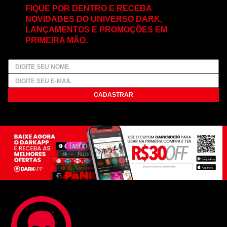
FIQUE POR DENTRO E RECEBA
NOVIDADES DO UNIVERSO DARK,
LANÇAMENTOS E PROMOÇÕES EM
PRIMEIRA MÃO.
CADASTRAR