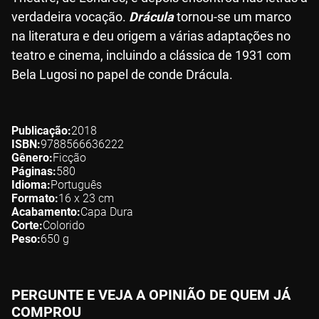
verdadeira vocação.
Drácula
tornou-se um marco
na literatura e deu origem a várias adaptações no
teatro e cinema, incluindo a clássica de 1931 com
Bela Lugosi no papel de conde Drácula.
Publicação
2018
ISBN
9788566636222
Gênero
Ficção
Páginas
580
Idioma
Português
Formato
16 x 23
cm
Acabamento
Capa Dura
Corte
Colorido
Peso
650
g
PERGUNTE E VEJA A OPINIÃO DE QUEM JÁ
COMPROU