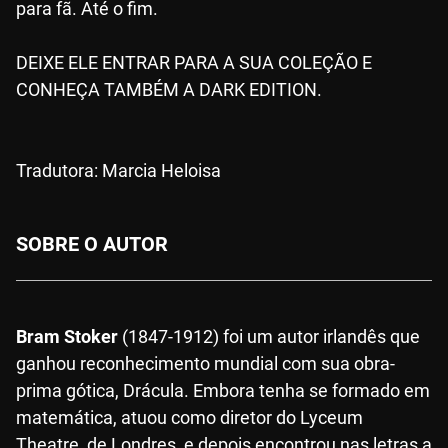
para fã. Até o fim.
DEIXE ELE ENTRAR PARA A SUA COLEÇÃO E
CONHEÇA TAMBÉM A DARK EDITION.
Tradutora: Marcia Heloisa
SOBRE O AUTOR
Bram Stoker
(1847-1912) foi um autor irlandês que
ganhou reconhecimento mundial com sua obra-
prima gótica, Drácula. Embora tenha se formado em
matemática, atuou como diretor do Lyceum
Theatre, de Londres, e depois encontrou nas letras a