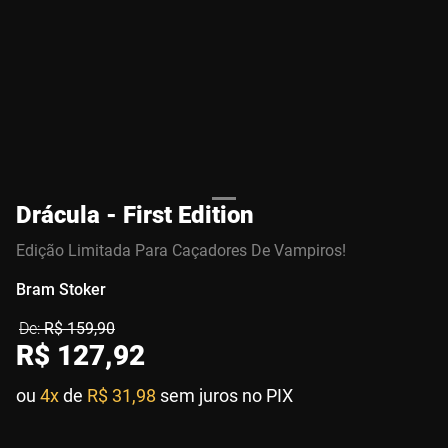
Drácula - First Edition
Edição Limitada Para Caçadores De Vampiros!
Bram Stoker
R$
159
,
90
R$
127
,
92
ou
4x
de
R$ 31,98
sem juros no PIX