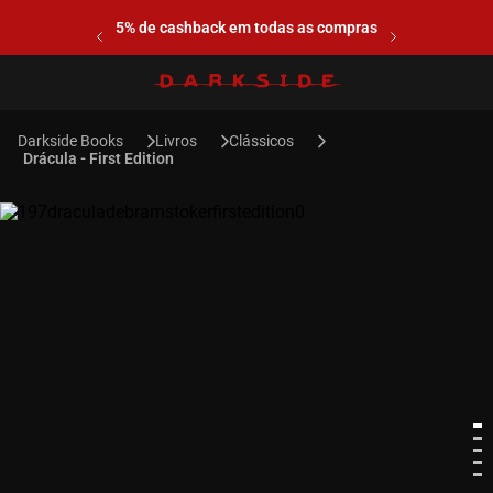
5% de cashback em todas as compras
Livros
Clássicos
Drácula - First Edition