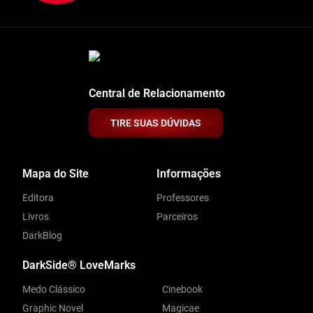
Central de Relacionamento
TIRE SUAS DÚVIDAS
Mapa do Site
Informações
Editora
Professores
Livros
Parceiros
DarkBlog
DarkSide® LoveMarks
Medo Clássico
Cinebook
Graphic Novel
Magicae