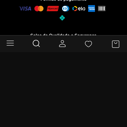
Selos de Qualidade e Segurança
COMPRAR
ÓTIMO
Siga-nos