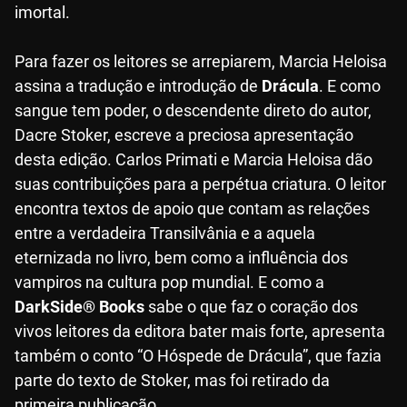
imortal.
Para fazer os leitores se arrepiarem, Marcia Heloisa
assina a tradução e introdução de
Drácula
. E como
sangue tem poder, o descendente direto do autor,
Dacre Stoker, escreve a preciosa apresentação
desta edição. Carlos Primati e Marcia Heloisa dão
suas contribuições para a perpétua criatura. O leitor
encontra textos de apoio que contam as relações
entre a verdadeira Transilvânia e a aquela
eternizada no livro, bem como a influência dos
vampiros na cultura pop mundial. E como a
DarkSide® Books
sabe o que faz o coração dos
vivos leitores da editora bater mais forte, apresenta
também o conto “O Hóspede de Drácula”, que fazia
parte do texto de Stoker, mas foi retirado da
primeira publicação.