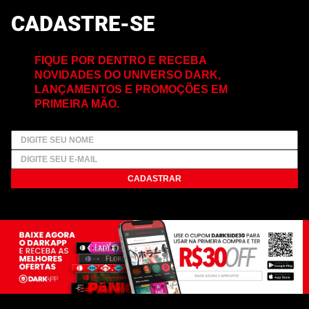
CADASTRE-SE
FIQUE POR DENTRO E RECEBA
NOVIDADES DO UNIVERSO DARK,
LANÇAMENTOS E PROMOÇÕES EM
PRIMEIRA MÃO.
CADASTRAR