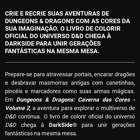
CRIE E RECRIE SUAS AVENTURAS DE
DUNGEONS & DRAGONS COM AS CORES DA
SUA IMAGINAÇÃO. O LIVRO DE COLORIR
OFICIAL DO UNIVERSO D&D CHEGA À
DARKSIDE PARA UNIR GERAÇÕES
FANTÁSTICAS NA MESMA MESA.
Prepare-se para atravessar portais, encarar dragões
e desbravar masmorras antigas com canetinhas,
pincéis e marcadores como suas armas mágicas.
Em
Dungeons & Dragons: Caverna das Cores -
Volume 2
, a aventura para explorar o multiverso de
D&D
continua. O livro de colorir oficial do universo
D&D
chega à
DarkSide®
para unir gerações
fantásticas na mesma mesa.