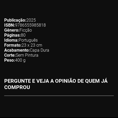
Publicação
2025
ISBN
9786555985818
Gênero
Ficção
Páginas
80
Idioma
Português
Formato
23 x 23
cm
Acabamento
Capa Dura
Corte
Sem Pintura
Peso
400
g
PERGUNTE E VEJA A OPINIÃO DE QUEM JÁ
COMPROU