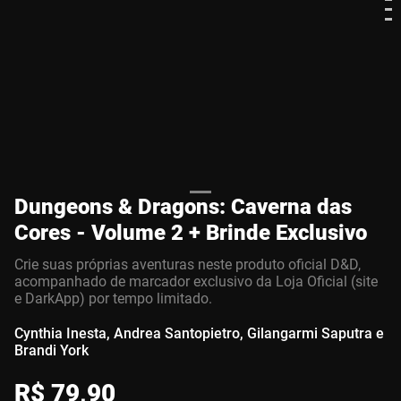
Dungeons & Dragons: Caverna das
Cores - Volume 2 + Brinde Exclusivo
Crie suas próprias aventuras neste produto oficial D&D,
acompanhado de marcador exclusivo da Loja Oficial (site
e DarkApp) por tempo limitado.
Cynthia Inesta, Andrea Santopietro, Gilangarmi Saputra e
Brandi York
R$
79
,
90