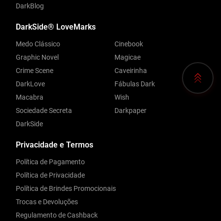
DarkBlog
DarkSide® LoveMarks
Medo Clássico
Cinebook
Graphic Novel
Magicae
Crime Scene
Caveirinha
DarkLove
Fábulas Dark
Macabra
Wish
Sociedade Secreta
Darkpaper
DarkSide
Privacidade e Termos
Política de Pagamento
Política de Privacidade
Política de Brindes Promocionais
Trocas e Devoluções
Regulamento de Cashback