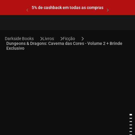
5% de cashback em todas as compras
Livros
Ficção
Dungeons & Dragons: Caverna das Cores - Volume 2 + Brinde
Exclusivo