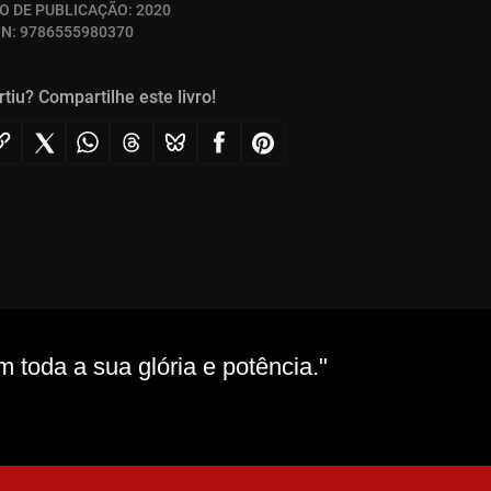
O DE PUBLICAÇÃO:
2020
BN:
9786555980370
rtiu? Compartilhe este livro!
toda a sua glória e potência."