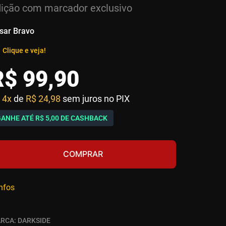
ição com marcador exclusivo
sar Bravo
Clique e veja!
R$
99
,
90
4x
de
R$ 24,98
sem juros no PIX
GANHE ATÉ
R$ 5,00
DE CASHBACK
COMPRAR
infos
RCA:
DARKSIDE