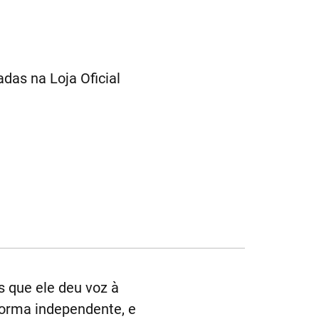
das na Loja Oficial
s que ele deu voz à
 forma independente, e