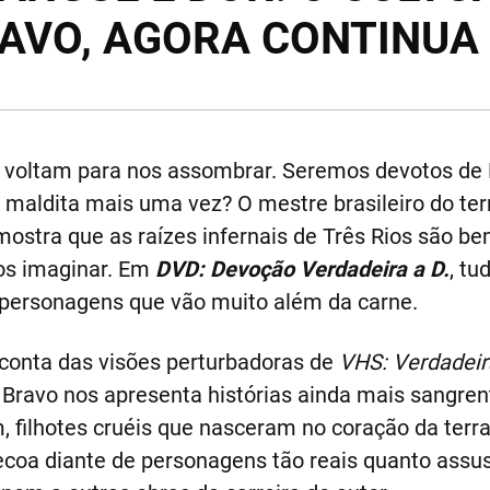
AVO, AGORA CONTINUA 
 voltam para nos assombrar. Seremos devotos de 
e maldita mais uma vez? O mestre brasileiro do ter
ostra que as raízes infernais de Três Rios são be
os imaginar. Em
DVD: Devoção Verdadeira a D.
, tu
personagens que vão muito além da carne.
conta das visões perturbadoras de
VHS: Verdadeir
 Bravo nos apresenta histórias ainda mais sangren
 filhotes cruéis que nasceram no coração da terra
ecoa diante de personagens tão reais quanto assu