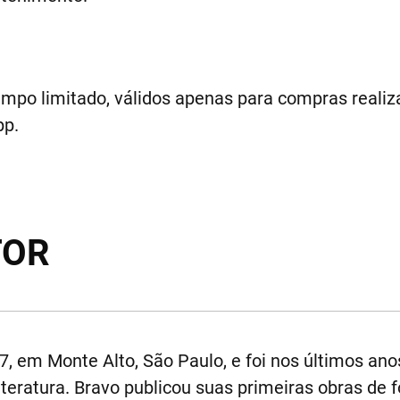
empo limitado, válidos apenas para compras realiza
pp.
TOR
 em Monte Alto, São Paulo, e foi nos últimos ano
literatura. Bravo publicou suas primeiras obras de