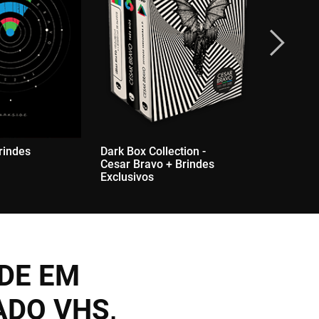
rindes
Dark Box Collection -
Amplifica
Cesar Bravo + Brindes
Exclusivos
NDE EM
ADO VHS,