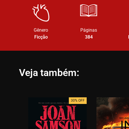
Gênero
Páginas
Ficção
384
Veja também:
30% OFF