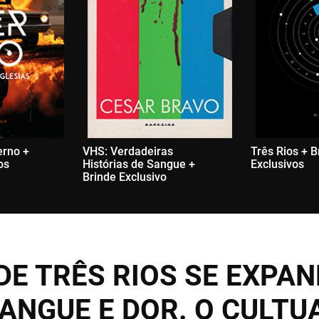
erno +
VHS: Verdadeiras
Três Rios + B
os
Histórias de Sangue +
Exclusivos
Brinde Exclusivo
DE TRÊS RIOS SE EXPA
ANGUE E DOR. O CULTU