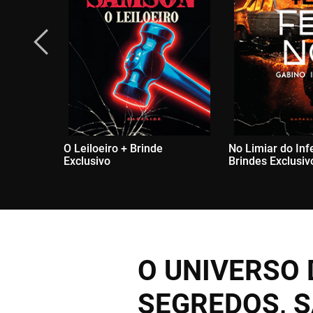
O Leiloeiro + Brinde
No Limiar do Inf
Exclusivo
Brindes Exclusiv
O UNIVERSO 
SEGREDOS, S