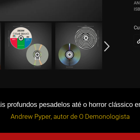
AN
IS
Cu
 profundos pesadelos até o horror clássico em 
Andrew Pyper, autor de O Demonologista