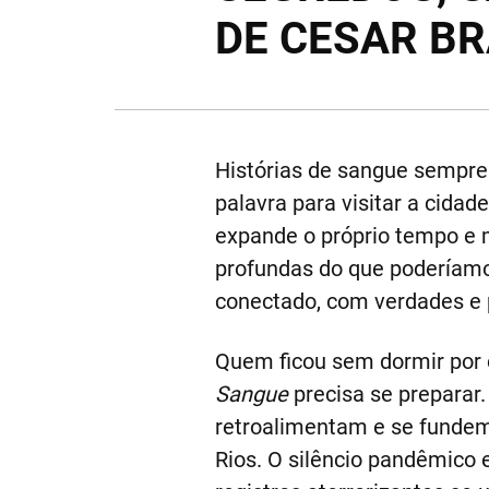
DE CESAR BR
Histórias de sangue sempre
palavra para visitar a cidad
expande o próprio tempo e m
profundas do que poderíam
conectado, com verdades e 
Quem ficou sem dormir por 
Sangue
precisa se preparar.
retroalimentam e se fundem,
Rios. O silêncio pandêmico 