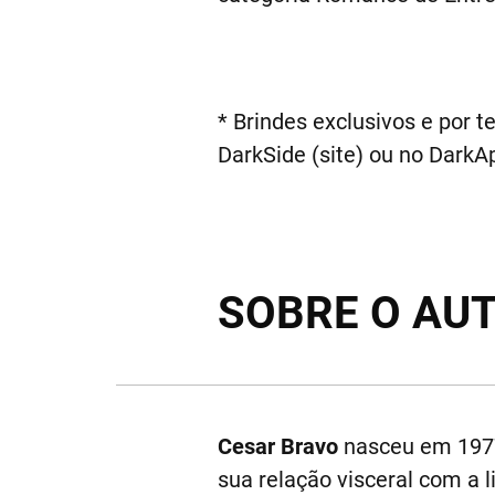
* Brindes exclusivos e por t
DarkSide (site) ou no DarkA
SOBRE O AU
Cesar Bravo
nasceu em 1977,
sua relação visceral com a 