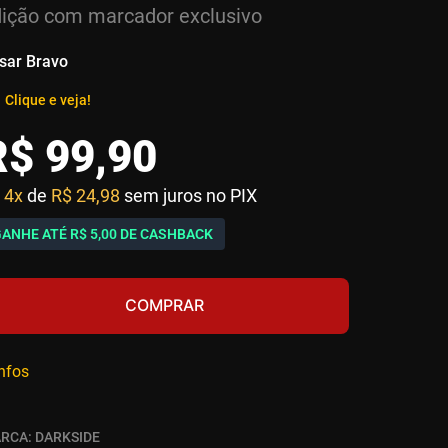
ição com marcador exclusivo
sar Bravo
Clique e veja!
R$
99
,
90
4x
de
R$ 24,98
sem juros no PIX
GANHE ATÉ
R$ 5,00
DE CASHBACK
COMPRAR
infos
RCA:
DARKSIDE