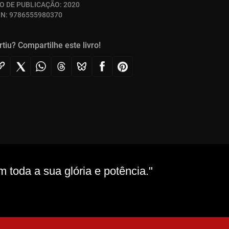
O DE PUBLICAÇÃO:
2020
BN:
9786555980370
rtiu? Compartilhe este livro!
toda a sua glória e potência."