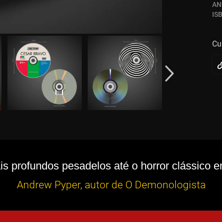
AN
IS
Cu
 profundos pesadelos até o horror clássico em 
Andrew Pyper, autor de O Demonologista