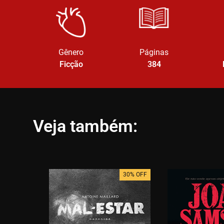
Gênero
Páginas
Ficção
384
Veja também:
30% OFF