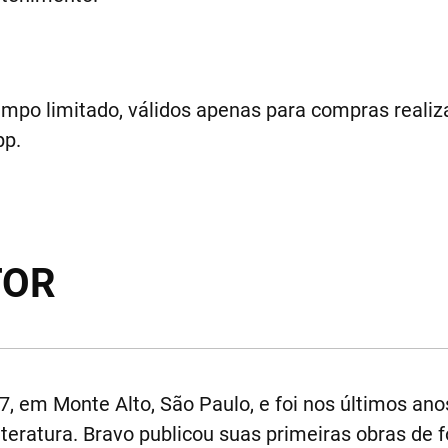
empo limitado, válidos apenas para compras realiza
pp.
TOR
 em Monte Alto, São Paulo, e foi nos últimos ano
literatura. Bravo publicou suas primeiras obras de