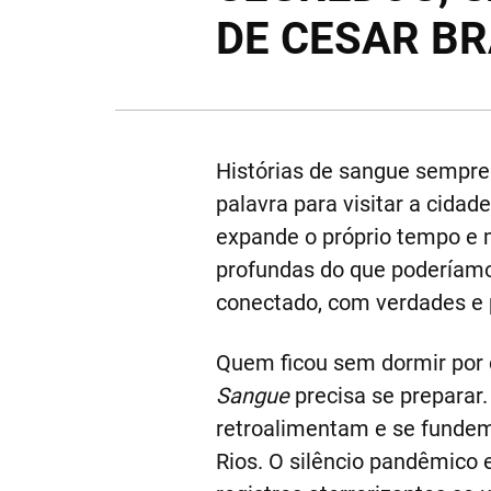
DE CESAR BR
Histórias de sangue sempre
palavra para visitar a cidad
expande o próprio tempo e m
profundas do que poderíam
conectado, com verdades e 
Quem ficou sem dormir por 
Sangue
precisa se preparar.
retroalimentam e se fundem,
Rios. O silêncio pandêmico 