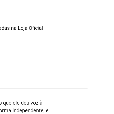
das na Loja Oficial
s que ele deu voz à
 forma independente, e