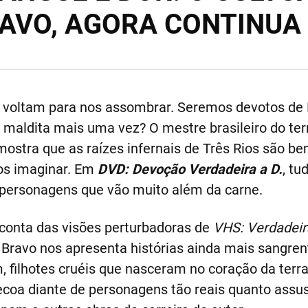
AVO, AGORA CONTINUA 
 voltam para nos assombrar. Seremos devotos de 
e maldita mais uma vez? O mestre brasileiro do ter
ostra que as raízes infernais de Três Rios são be
os imaginar. Em
DVD: Devoção Verdadeira a D.
, tu
personagens que vão muito além da carne.
conta das visões perturbadoras de
VHS: Verdadeir
 Bravo nos apresenta histórias ainda mais sangren
 filhotes cruéis que nasceram no coração da terra
ecoa diante de personagens tão reais quanto assu