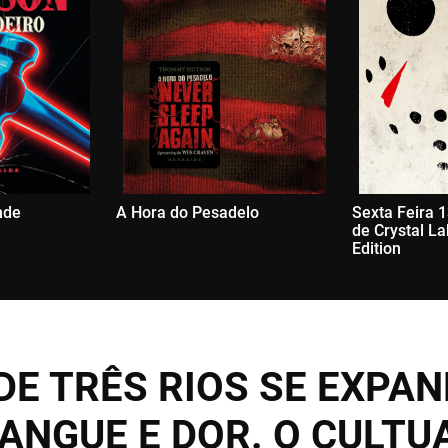
inde
A Hora do Pesadelo
Sexta Feira 1
de Crystal La
Edition
DE TRÊS RIOS SE EXPA
ANGUE E DOR. O CULTU