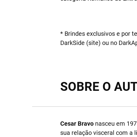
* Brindes exclusivos e por t
DarkSide (site) ou no DarkA
SOBRE O AU
Cesar Bravo
nasceu em 1977,
sua relação visceral com a 