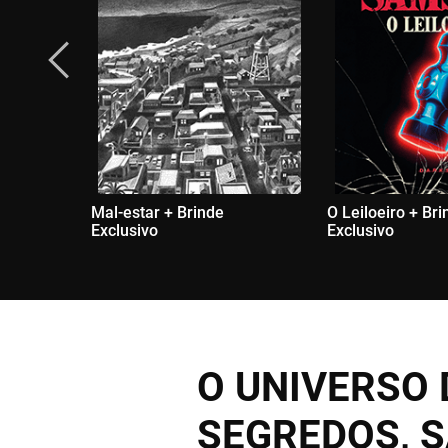
Mal-estar + Brinde
O Leiloeiro + Br
Exclusivo
Exclusivo
O UNIVERSO 
SEGREDOS, S