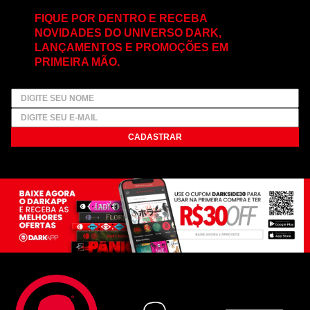
FIQUE POR DENTRO E RECEBA
NOVIDADES DO UNIVERSO DARK,
LANÇAMENTOS E PROMOÇÕES EM
PRIMEIRA MÃO.
CADASTRAR