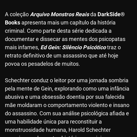
A coleção
Arquivo Monstros Reais
da
DarkSide®
Books
apresenta mais um capítulo da história
criminal. Como parte desta série dedicada a
documentar e dissecar as mentes dos psicopatas
mais infames,
Ed Gein: Silêncio Psicótico
traz o
retrato definitivo de um assassino que até hoje
povoa os pesadelos de muitos.
Schechter conduz o leitor por uma jornada sombria
pela mente de Gein, explorando como uma infância
abusiva e uma obsessão doentia por sua falecida
mãe moldaram o comportamento violento e insano
do assassino. Com sua análise psicológica afiada e
uma habilidade única para reconstituir a
monstruosidade humana, Harold Schechter