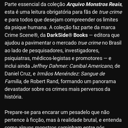
Parte essencial da coleção
Arquivo Monstros Reais
,
esta é uma leitura obrigatória para fãs de
true crime
e para todos que desejam compreender os limites
da psique humana. A coleção faz parte da marca
Crime Scene®, da
DarkSide® Books
— editora que
ajudou a pavimentar o mercado
true crime
no Brasil
ao lado de pesquisadores, investigadores,
psiquiatras, médicos-legistas e promotores — e
inclui ainda
Jeffrey Dahmer: Canibal Americano
, de
Daniel Cruz, e
Irmãos Menéndez: Sangue de
Família
, de Robert Rand, formando um panorama
devastador sobre os crimes mais perversos da
história.
Prepare-se para encarar um pesadelo que não
pertence à ficção, mas à realidade brutal, e entenda
como alguns monstros caminham entre nós,