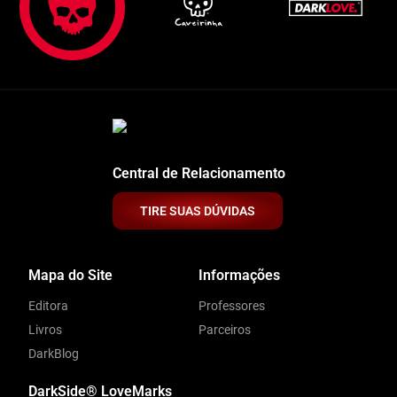
Central de Relacionamento
TIRE SUAS DÚVIDAS
Mapa do Site
Informações
Editora
Professores
Livros
Parceiros
DarkBlog
DarkSide® LoveMarks