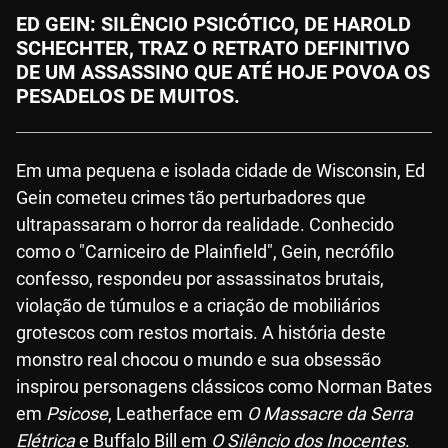
ED GEIN: SILÊNCIO PSICÓTICO, DE HAROLD
SCHECHTER, TRAZ O RETRATO DEFINITIVO
DE UM ASSASSINO QUE ATÉ HOJE POVOA OS
PESADELOS DE MUITOS.
Em uma pequena e isolada cidade de Wisconsin, Ed
Gein cometeu crimes tão perturbadores que
ultrapassaram o horror da realidade. Conhecido
como o "Carniceiro de Plainfield", Gein, necrófilo
confesso, respondeu por assassinatos brutais,
violação de túmulos e a criação de mobiliários
grotescos com restos mortais. A história deste
monstro real chocou o mundo e sua obsessão
inspirou personagens clássicos como Norman Bates
em
Psicose
, Leatherface em
O Massacre da Serra
Elétrica
e Buffalo Bill em
O Silêncio dos Inocentes
.