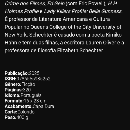
Crime dos Filmes, Ed Gein
(com Eric Powell),
H.H.
Holmes Profile
e
Lady Killers Profile: Belle Gunness
.
É professor de Literatura Americana e Cultura
Popular no Queens College of the City University of
New York. Schechter é casado com a poeta Kimiko
Hahn e tem duas filhas, a escritora Lauren Oliver e a
professora de filosofia Elizabeth Schechter.
Publicação
2025
ISBN
9786555985252
Gênero
Ficção
Páginas
320
Idioma
Português
Formato
16 x 23
cm
Acabamento
Capa Dura
Corte
Colorido
Peso
400
g