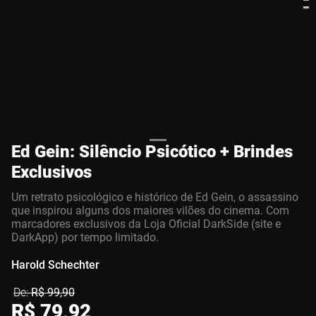
Ed Gein: Silêncio Psicótico + Brindes
Exclusivos
Um retrato psicológico e histórico de Ed Gein, o assassino
que inspirou alguns dos maiores vilões do cinema. Com
marcadores exclusivos da Loja Oficial DarkSide (site e
DarkApp) por tempo limitado.
Harold Schechter
R$
99
,
90
R$
79
,
92