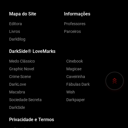
Mapa do Site
Informações
Editora
Professores
Livros
Parceiros
DarkBlog
DarkSide® LoveMarks
Medo Clássico
Cinebook
Graphic Novel
Magicae
Crime Scene
Caveirinha
DarkLove
Fábulas Dark
Macabra
Wish
Sociedade Secreta
Darkpaper
DarkSide
Privacidade e Termos