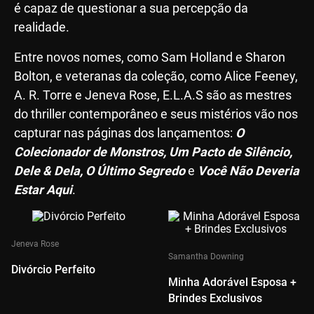
é capaz de questionar a sua percepção da
realidade.
Entre novos nomes, como Sam Holland e Sharon
Bolton, e veteranas da coleção, como Alice Feeney,
A. R. Torre e Jeneva Rose, E.L.A.S são as mestres
do thriller contemporâneo e seus mistérios vão nos
capturar nas páginas dos lançamentos:
O
Colecionador de Monstros, Um Pacto de Silêncio,
Dele & Dela, O Último Segredo
e
Você Não Deveria
Estar Aqui
.
Jeneva Rose
Samantha Downing
Divórcio Perfeito
Minha Adorável Esposa +
Brindes Exclusivos