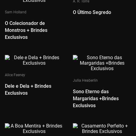
A. R. Torre
O Último Segredo
Sam Holland
O Colecionador de
Monstros + Brindes
Exclusivos
Alice Feeney
Julia Heaberlin
Dele e Dela + Brindes
Sono Eterno das
Exclusivos
Margaridas +Brindes
Exclusivos