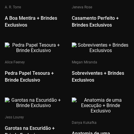
A. R. Torre
Jeneva Rose
A Boa Mentira + Brindes
Casamento Perfeito +
Exclusivos
Brindes Exclusivos
Alice Feeney
Megan Miranda
Pedra Papel Tesoura +
Sobreviventes + Brindes
Brinde Exclusivo
Exclusivos
Jess Lourey
Danya Kukafka
Garotas na Escuridão +
Anatomia de uma