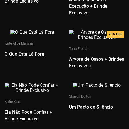
Brinde Exclusivo
Execução + Brinde
Exclusivo
20%
OFF
Kate Alice Marshall
Tana French
O Que Está Lá Fora
Árvore de Ossos + Brindes
Exclusivos
Sharon Bolton
Katie Sise
Um Pacto de Silêncio
Ela Não Pode Confiar +
Brinde Exclusivo