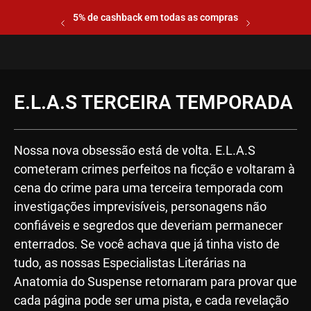
5% de cashback em todas as compras
E.L.A.S TERCEIRA TEMPORADA
Nossa nova obsessão está de volta. E.L.A.S
cometeram crimes perfeitos na ficção e voltaram à
cena do crime para uma terceira temporada com
investigações imprevisíveis, personagens não
confiáveis e segredos que deveriam permanecer
enterrados. Se você achava que já tinha visto de
tudo, as nossas Especialistas Literárias na
Anatomia do Suspense retornaram para provar que
cada página pode ser uma pista, e cada revelação