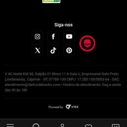
Siga-nos
V AC Norte KM 38, Galpão 01 Bloco 11 A Sala U, Empresarial Gato Preto
(Jordanesia), Cajamar - SP, 07789-100 CNPJ: 17.285.159/0003-64 - SAC:
atendimento@darksidebooks.com • Horário de atendimento: Seg a sexta
das 9h às 18h
Powered by