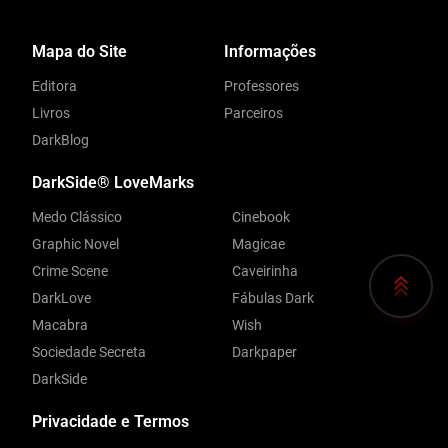
Mapa do Site
Informações
Editora
Professores
Livros
Parceiros
DarkBlog
DarkSide® LoveMarks
Medo Clássico
Cinebook
Graphic Novel
Magicae
Crime Scene
Caveirinha
DarkLove
Fábulas Dark
Macabra
Wish
Sociedade Secreta
Darkpaper
DarkSide
Privacidade e Termos