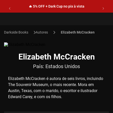
🔥 5% OFF + Dark Cup no pix à vista
Autores
Elizabeth McCracken
Elizabeth McCracken
País:
Estados Unidos
Elizabeth McCracken é autora de seis livros, incluindo
The Souvenir Museum, o mais recente. Mora em
Austin, Texas, com o marido, o escritor e ilustrador
Edward Carey, e com os filhos.