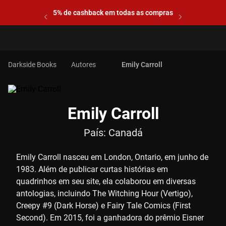
5% de cashback em todas as compras
Autores
Emily Carroll
Emily Carroll
País:
Canadá
Emily Carroll nasceu em London, Ontario, em junho de
1983. Além de publicar curtas histórias em
quadrinhos em seu site, ela colaborou em diversas
antologias, incluindo The Witching Hour (Vertigo),
Creepy #9 (Dark Horse) e Fairy Tale Comics (First
Second). Em 2015, foi a ganhadora do prêmio Eisner