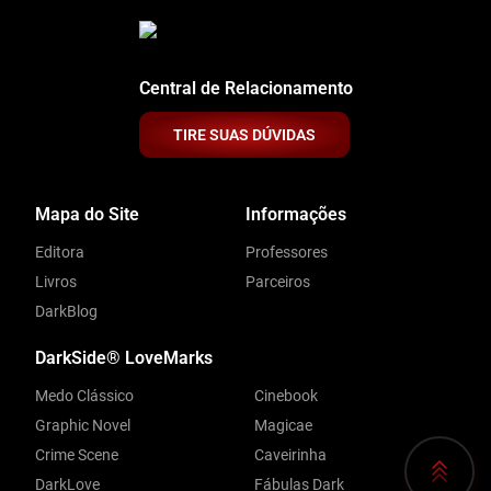
Central de Relacionamento
TIRE SUAS DÚVIDAS
Mapa do Site
Informações
Editora
Professores
Livros
Parceiros
DarkBlog
DarkSide® LoveMarks
Medo Clássico
Cinebook
Graphic Novel
Magicae
Crime Scene
Caveirinha
DarkLove
Fábulas Dark