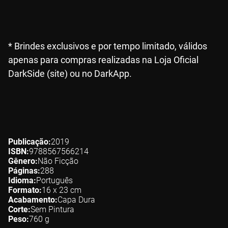
* Brindes exclusivos e por tempo limitado, válidos
apenas para compras realizadas na Loja Oficial
DarkSide (site) ou no DarkApp.
Publicação
2019
ISBN
9788567566214
Gênero
Não Ficção
Páginas
288
Idioma
Português
Formato
16 x 23
cm
Acabamento
Capa Dura
Corte
Sem Pintura
Peso
760
g