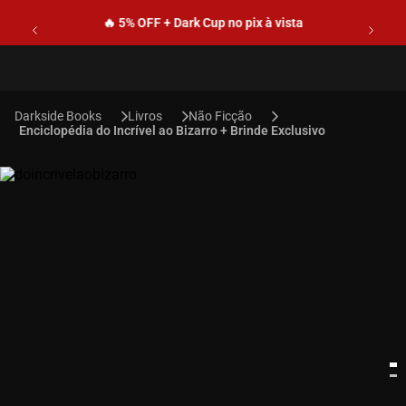
🔥 5% OFF + Dark Cup no pix à vista
Livros
Não Ficção
Enciclopédia do Incrível ao Bizarro + Brinde Exclusivo