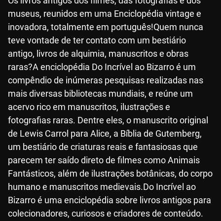
Os livros antigos dos filmes, das fotografias e dos
museus, reunidos em uma Enciclopédia vintage e
inovadora, totalmente em português!Quem nunca
teve vontade de ter contato com um bestiário
antigo, livros de alquimia, manuscritos e obras
raras?A enciclopédia Do Incrível ao Bizarro é um
compêndio de inúmeras pesquisas realizadas nas
mais diversas bibliotecas mundiais, e reúne um
acervo rico em manuscritos, ilustrações e
fotografias raras. Dentre eles, o manuscrito original
de Lewis Carrol para Alice, a Bíblia de Gutemberg,
um bestiário de criaturas reais e fantasiosas que
parecem ter saído direto de filmes como Animais
Fantásticos, além de ilustrações botânicas, do corpo
humano e manuscritos medievais.Do Incrível ao
Bizarro é uma enciclopédia sobre livros antigos para
colecionadores, curiosos e criadores de conteúdo.