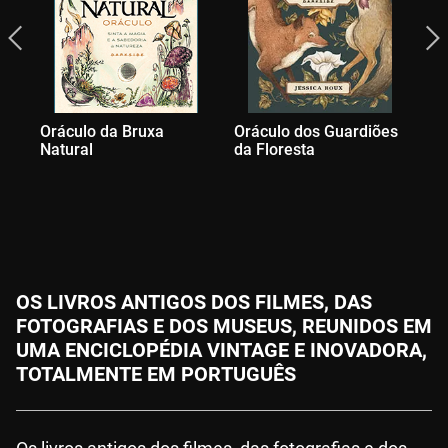
Oráculo da Bruxa
Oráculo dos Guardiões
Ta
Natural
da Floresta
Ma
OS LIVROS ANTIGOS DOS FILMES, DAS
FOTOGRAFIAS E DOS MUSEUS, REUNIDOS EM
UMA ENCICLOPÉDIA VINTAGE E INOVADORA,
TOTALMENTE EM PORTUGUÊS