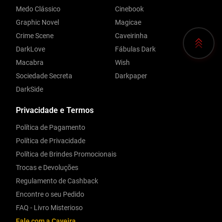
Medo Clássico
Cinebook
Graphic Novel
Magicae
Crime Scene
Caveirinha
DarkLove
Fábulas Dark
Macabra
Wish
Sociedade Secreta
Darkpaper
DarkSide
Privacidade e Termos
Política de Pagamento
Política de Privacidade
Política de Brindes Promocionais
Trocas e Devoluções
Regulamento de Cashback
Encontre o seu Pedido
FAQ - Livro Misterioso
Fale com a Caveira