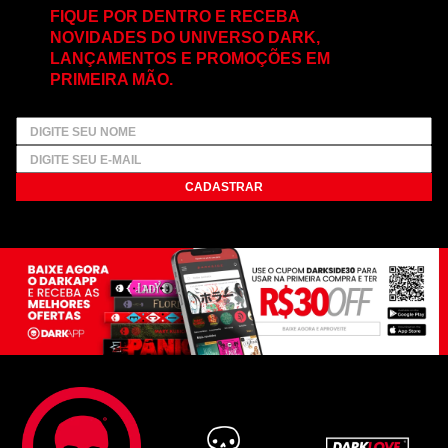
FIQUE POR DENTRO E RECEBA
NOVIDADES DO UNIVERSO DARK,
LANÇAMENTOS E PROMOÇÕES EM
PRIMEIRA MÃO.
CADASTRAR