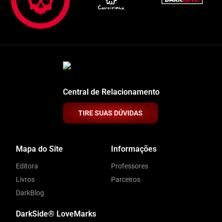
Central de Relacionamento
TIRE SUAS DÚVIDAS
Mapa do Site
Informações
Editora
Professores
Livros
Parceiros
DarkBlog
DarkSide® LoveMarks