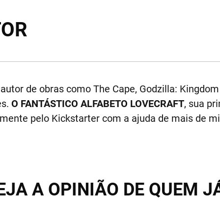
TOR
, autor de obras como The Cape, Godzilla: Kingdom
es.
O FANTÁSTICO ALFABETO LOVECRAFT
, sua pr
nalmente pelo Kickstarter com a ajuda de mais de mi
EJA A OPINIÃO DE QUEM J