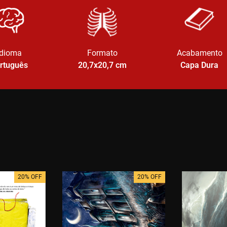
Idioma
Formato
Acabamento
rtuguês
20,7x20,7
cm
Capa Dura
20% OFF
20% OFF