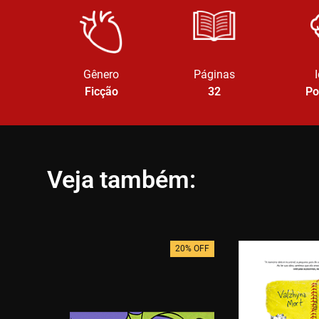
Gênero
Páginas
Ficção
32
Po
Veja também:
20% OFF