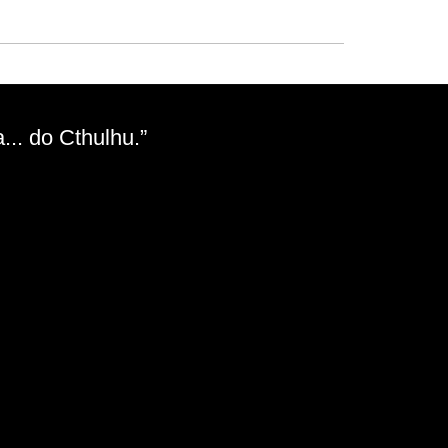
.. do Cthulhu.”