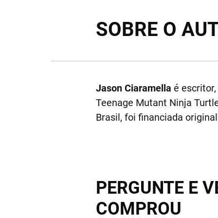
SOBRE O AU
Jason Ciaramella
é escritor
Teenage Mutant Ninja Turtl
Brasil, foi financiada origi
PERGUNTE E V
COMPROU