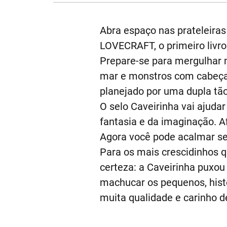
Abra espaço nas prateleira
LOVECRAFT, o primeiro livro 
Prepare-se para mergulhar n
mar e monstros com cabeça 
planejado por uma dupla tão
O selo Caveirinha vai ajud
fantasia e da imaginação. Af
Agora você pode acalmar seu
Para os mais crescidinhos qu
certeza: a Caveirinha puxo
machucar os pequenos, histó
muita qualidade e carinho de