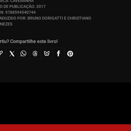
RCA:
CAVEIRINHA
O DE PUBLICAÇÃO:
2017
BN:
9788594540744
ADUZIDO POR:
BRUNO DORIGATTI E CHRISTIANO
NEZES
rtiu? Compartilhe este livro!