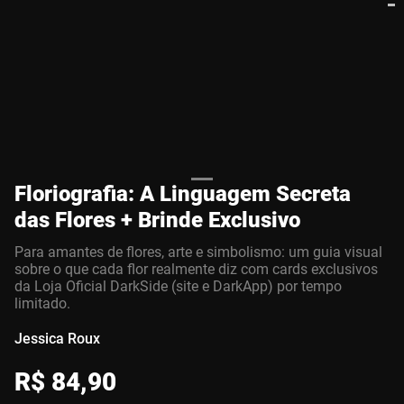
Floriografia: A Linguagem Secreta
das Flores + Brinde Exclusivo
Para amantes de flores, arte e simbolismo: um guia visual
sobre o que cada flor realmente diz com cards exclusivos
da Loja Oficial DarkSide (site e DarkApp) por tempo
limitado.
Jessica Roux
R$
84
,
90