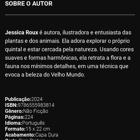
SOBRE O AUTOR
Jessica Roux
é autora, ilustradora e entusiasta das
plantas e dos animais. Ela adora explorar o próprio
quintal e estar cercada pela natureza. Usando cores
suaves e formas harmônicas, ela retrata a flora e a
fauna nos mínimos detalhes, em uma técnica que
evoca a beleza do Velho Mundo.
Publicação
2024
ISBN
9786555983814
Gênero
Não Ficção
Páginas
224
Idioma
Português
Formato
15 x 22
cm
Acabamento
Capa Dura