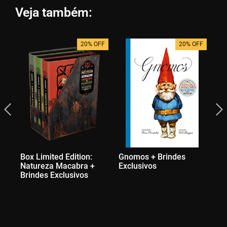
Veja também:
20% OFF
20% OFF
Box Limited Edition:
Gnomos + Brindes
Os
Natureza Macabra +
Exclusivos
Fa
Brindes Exclusivos
Ex