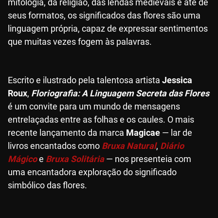
mitologia, da religião, das lendas medievais e até de
seus formatos, os significados das flores são uma
linguagem própria, capaz de expressar sentimentos
que muitas vezes fogem às palavras.
Escrito e ilustrado pela talentosa artista
Jessica
Roux
,
Floriografia: A Linguagem Secreta das Flores
é um convite para um mundo de mensagens
entrelaçadas entre as folhas e os caules. O mais
recente lançamento da marca
Magicae
— lar de
livros encantados como
Bruxa Natural
,
Diário
Mágico
e
Bruxa Solitária
— nos presenteia com
uma encantadora exploração do significado
simbólico das flores.