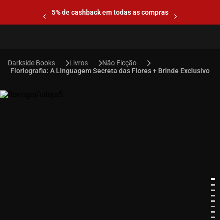
5% de cashback em todas as compras
Livros
Não Ficção
Floriografia: A Linguagem Secreta das Flores + Brinde Exclusivo