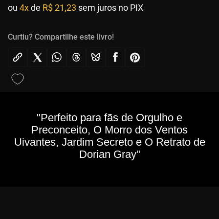
ou
4x
de
R$ 21,23
sem juros no PIX
Curtiu? Compartilhe este livro!
"Perfeito para fãs de Orgulho e
Preconceito, O Morro dos Ventos
Uivantes, Jardim Secreto e O Retrato de
Dorian Gray"