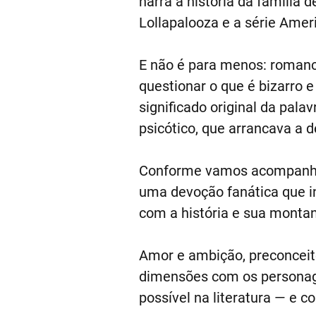
narra a história da família d
Lollapalooza e a série Ameri
E não é para menos: roman
questionar o que é bizarro e
significado original da pala
psicótico, que arrancava a 
Conforme vamos acompanhand
uma devoção fanática que in
com a história e sua monta
Amor e ambição, preconceito
dimensões com os personage
possível na literatura — e 