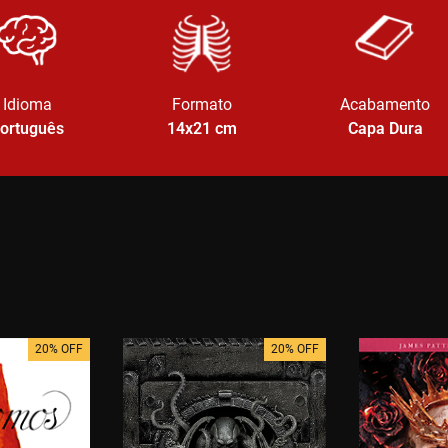
Idioma
Formato
Acabamento
ortuguês
14x21
cm
Capa Dura
20% OFF
20% OFF