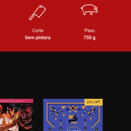
Corte
Peso
Sem pintura
750
g
20% OFF