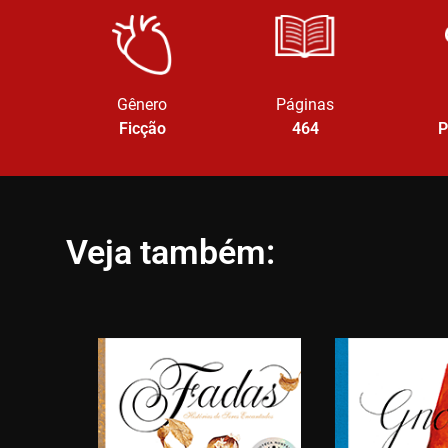
Gênero
Páginas
Ficção
464
P
Veja também: