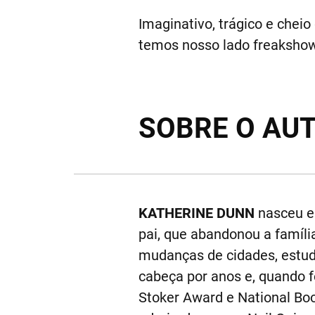
Imaginativo, trágico e chei
temos nosso lado freakshow.
SOBRE O AU
KATHERINE DUNN
nasceu e
pai, que abandonou a famíli
mudanças de cidades, estudo
cabeça por anos e, quando fo
Stoker Award e National B