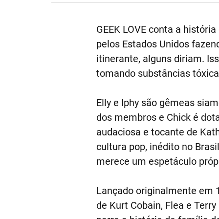
GEEK LOVE conta a história 
pelos Estados Unidos fazen
itinerante, alguns diriam. I
tomando substâncias tóxicas 
Elly e Iphy são gêmeas siam
dos membros e Chick é dotad
audaciosa e tocante de Kat
cultura pop, inédito no Bra
merece um espetáculo própr
Lançado originalmente em 1
de Kurt Cobain, Flea e Terr