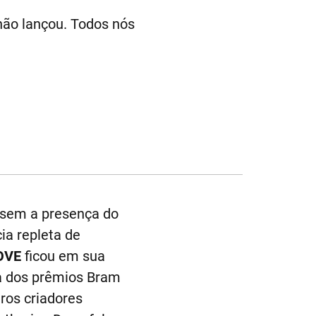
não lançou. Todos nós
 sem a presença do
ia repleta de
OVE
ficou em sua
sta dos prêmios Bram
os criadores