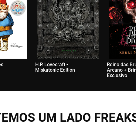
es
H.P. Lovecraft -
Reino das Br
Miskatonic Edition
Arcano + Bri
Exclusivo
TEMOS UM LADO FREA