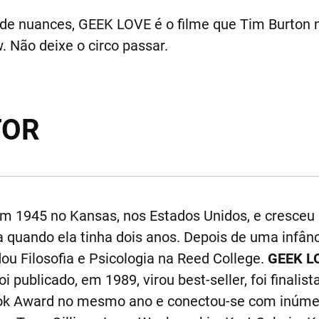
o de nuances, GEEK LOVE é o filme que Tim Burton 
 Não deixe o circo passar.
TOR
m 1945 no Kansas, nos Estados Unidos, e cresceu
a quando ela tinha dois anos. Depois de uma infânc
u Filosofia e Psicologia na Reed College.
GEEK L
i publicado, em 1989, virou best-seller, foi finali
ook Award no mesmo ano e conectou-se com inúmer