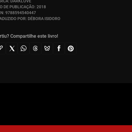
RCA:
DARKLOVE
O DE PUBLICAÇÃO:
2018
BN:
9788594540447
ADUZIDO POR:
DÉBORA ISIDORO
rtiu? Compartilhe este livro!