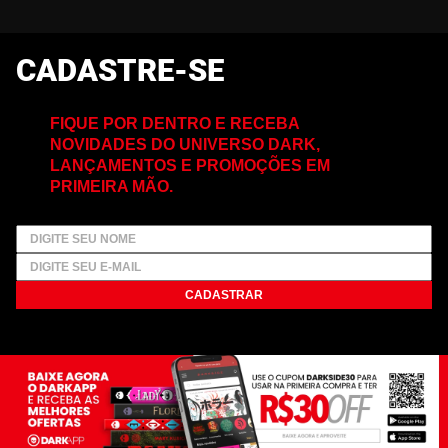
CADASTRE-SE
FIQUE POR DENTRO E RECEBA
NOVIDADES DO UNIVERSO DARK,
LANÇAMENTOS E PROMOÇÕES EM
PRIMEIRA MÃO.
CADASTRAR