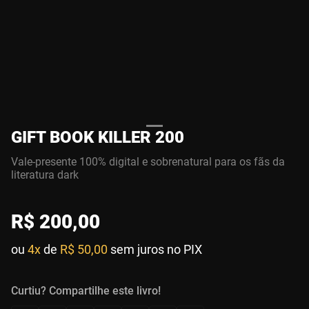
GIFT BOOK KILLER 200
Vale-presente 100% digital e sobrenatural para os fãs da
literatura dark
R$
200
,
00
ou
4x
de
R$ 50,00
sem juros no PIX
Curtiu? Compartilhe este livro!