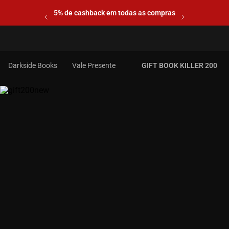
5% de cashback em todas as compras
Vale Presente
GIFT BOOK KILLER 200