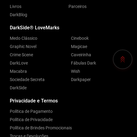
Livros
Parceiros
DarkBlog
DarkSide® LoveMarks
Medo Clássico
Cinebook
Graphic Novel
Magicae
Crime Scene
Caveirinha
DarkLove
Fábulas Dark
Macabra
Wish
Sociedade Secreta
Darkpaper
DarkSide
Privacidade e Termos
Política de Pagamento
Política de Privacidade
Política de Brindes Promocionais
Trocas e Devoluções