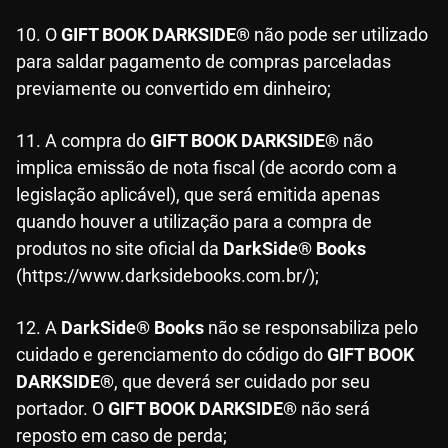
10. O
GIFT BOOK DARKSIDE®
não pode ser utilizado
para saldar pagamento de compras parceladas
previamente ou convertido em dinheiro;
11. A compra do
GIFT BOOK DARKSIDE®
não
implica emissão de nota fiscal (de acordo com a
legislação aplicável), que será emitida apenas
quando houver a utilização para a compra de
produtos no site oficial da
DarkSide® Books
(https://www.darksidebooks.com.br/);
12. A
DarkSide® Books
não se responsabiliza pelo
cuidado e gerenciamento do código do
GIFT BOOK
DARKSIDE®
, que deverá ser cuidado por seu
portador. O
GIFT BOOK DARKSIDE®
não será
reposto em caso de perda;