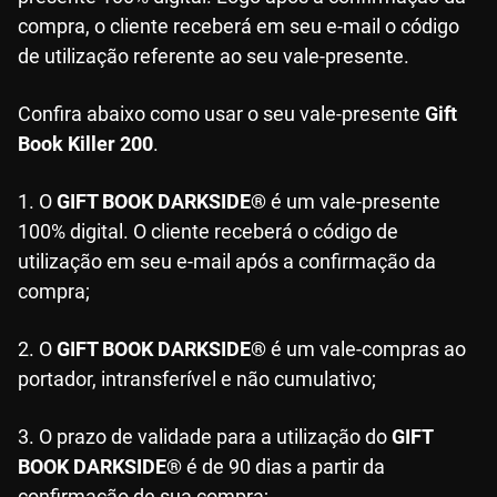
compra, o cliente receberá em seu e-mail o código
de utilização referente ao seu vale-presente.
Confira abaixo como usar o seu vale-presente
Gift
Book Killer 200
.
1. O
GIFT BOOK DARKSIDE®
é um vale-presente
100% digital. O cliente receberá o código de
utilização em seu e-mail após a confirmação da
compra;
2. O
GIFT BOOK DARKSIDE®
é um vale-compras ao
portador, intransferível e não cumulativo;
3. O prazo de validade para a utilização do
GIFT
BOOK DARKSIDE®
é de 90 dias a partir da
confirmação de sua compra;