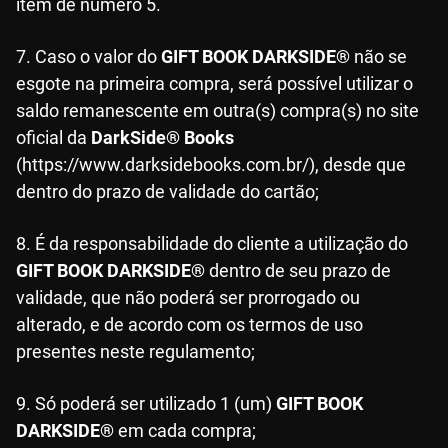
item de número 5.
7. Caso o valor do
GIFT BOOK DARKSIDE®
não se
esgote na primeira compra, será possível utilizar o
saldo remanescente em outra(s) compra(s) no site
oficial da
DarkSide® Books
(https://www.darksidebooks.com.br/), desde que
dentro do prazo de validade do cartão;
8. É da responsabilidade do cliente a utilização do
GIFT BOOK DARKSIDE®
dentro de seu prazo de
validade, que não poderá ser prorrogado ou
alterado, e de acordo com os termos de uso
presentes neste regulamento;
9. Só poderá ser utilizado 1 (um)
GIFT BOOK
DARKSIDE®
em cada compra;