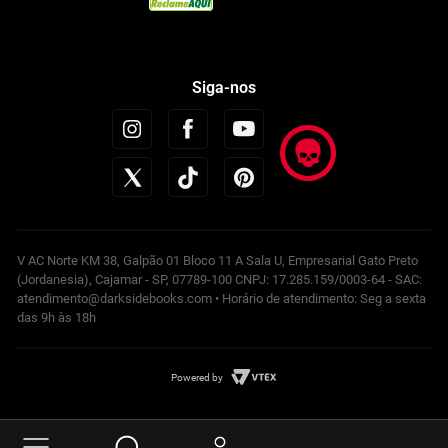
Siga-nos
V AC Norte KM 38, Galpão 01 Bloco 11 A Sala U, Empresarial Gato Preto
(Jordanesia), Cajamar - SP, 07789-100 CNPJ: 17.285.159/0003-64 - SAC:
atendimento@darksidebooks.com • Horário de atendimento: Seg a sexta
das 9h às 18h
Powered by