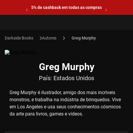
5% de cashback em todas as compras
Autores
Greg Murphy
Greg Murphy
País:
Estados Unidos
Greg Murphy é ilustrador, amigo dos mais incríveis
monstros, e trabalha na indústria de brinquedos. Vive
em Los Angeles e usa seus conhecimentos cósmicos
da arte para livros, games e vídeos.