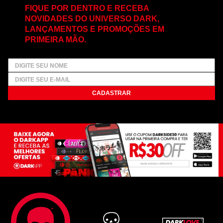
FIQUE POR DENTRO E RECEBA
NOVIDADES DO UNIVERSO DARK,
LANÇAMENTOS E PROMOÇÕES EM
PRIMEIRA MÃO.
CADASTRAR