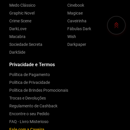
Medo Clássico
Cinebook
Graphic Novel
Magicae
Crime Scene
Caveirinha
DarkLove
Fábulas Dark
Macabra
Wish
Sociedade Secreta
Darkpaper
DarkSide
Privacidade e Termos
Política de Pagamento
Política de Privacidade
Política de Brindes Promocionais
Trocas e Devoluções
Regulamento de Cashback
Encontre o seu Pedido
FAQ - Livro Misterioso
Fale com a Caveira