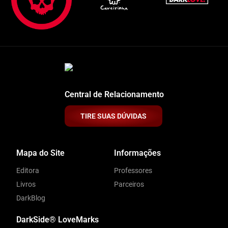
Central de Relacionamento
TIRE SUAS DÚVIDAS
Mapa do Site
Informações
Editora
Professores
Livros
Parceiros
DarkBlog
DarkSide® LoveMarks