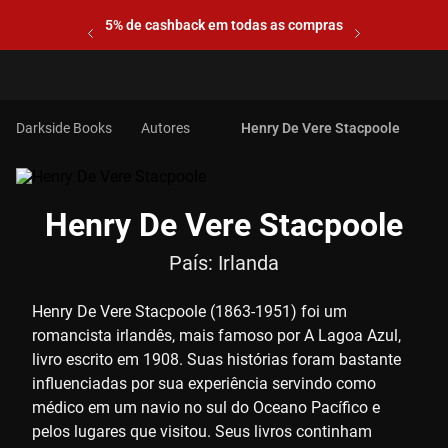
5% de cashback em todas as compras
Autores
Henry De Vere Stacpoole
Henry De Vere Stacpoole
País:
Irlanda
Henry De Vere Stacpoole (1863-1951) foi um
romancista irlandês, mais famoso por A Lagoa Azul,
livro escrito em 1908. Suas histórias foram bastante
influenciadas por sua experiência servindo como
médico em um navio no sul do Oceano Pacífico e
pelos lugares que visitou. Seus livros continham