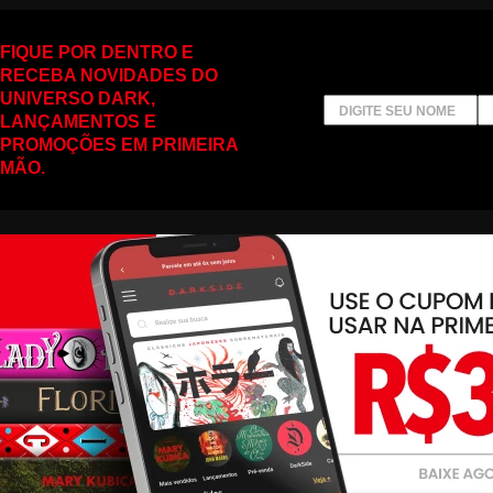
FIQUE POR DENTRO E
RECEBA NOVIDADES DO
UNIVERSO DARK,
LANÇAMENTOS E
PROMOÇÕES EM PRIMEIRA
MÃO.