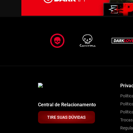
Priva
Políti
Polític
Central de Relacionamento
Políti
TIRE SUAS DÚVIDAS
Trocas
Regul