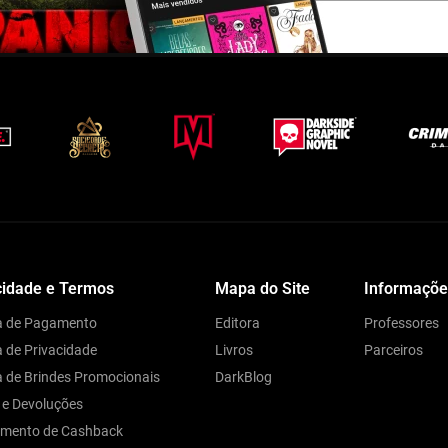
cidade e Termos
Mapa do Site
Informaçõe
ca de Pagamento
Editora
Professores
a de Privacidade
Livros
Parceiros
ca de Brindes Promocionais
DarkBlog
 e Devoluções
amento de Cashback