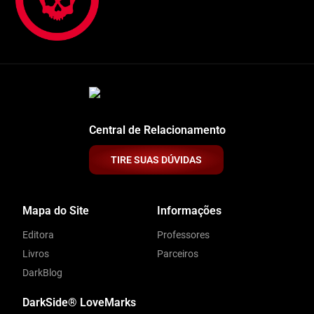
Central de Relacionamento
TIRE SUAS DÚVIDAS
Mapa do Site
Informações
Editora
Professores
Livros
Parceiros
DarkBlog
DarkSide® LoveMarks