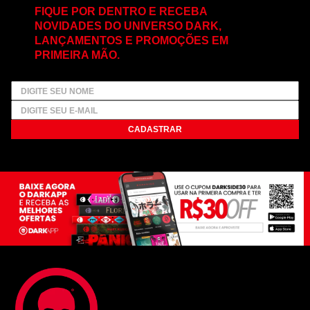
FIQUE POR DENTRO E RECEBA
NOVIDADES DO UNIVERSO DARK,
LANÇAMENTOS E PROMOÇÕES EM
PRIMEIRA MÃO.
CADASTRAR