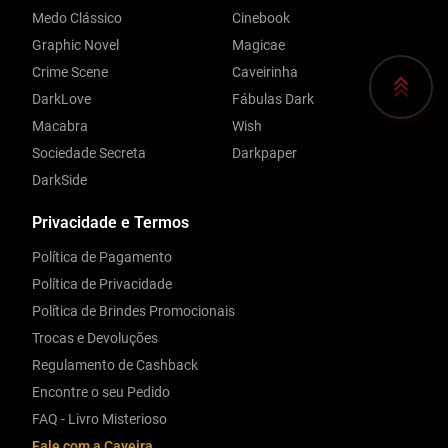
Medo Clássico
Cinebook
Graphic Novel
Magicae
Crime Scene
Caveirinha
DarkLove
Fábulas Dark
Macabra
Wish
Sociedade Secreta
Darkpaper
DarkSide
Privacidade e Termos
Política de Pagamento
Política de Privacidade
Política de Brindes Promocionais
Trocas e Devoluções
Regulamento de Cashback
Encontre o seu Pedido
FAQ - Livro Misterioso
Fale com a Caveira