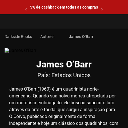
5% de cashback em todas as compras
Autores
James O’Barr
James O’Barr
País:
Estados Unidos
James O’Barr (1960) é um quadrinista norte-
americano. Quando sua noiva morreu atropelada por
um motorista embriagado, ele buscou superar o luto
através da arte e foi daí que surgiu a inspiração para
O Corvo, publicado originalmente de forma
independente e hoje um clássico dos quadrinhos, com