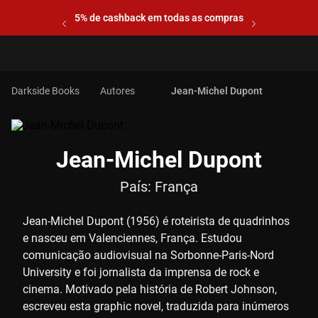
5% de cashback em todas as compras
Autores
Jean-Michel Dupont
Jean-Michel Dupont
País:
França
Jean-Michel Dupont (1956) é roteirista de quadrinhos
e nasceu em Valenciennes, França. Estudou
comunicação audiovisual na Sorbonne-Paris-Nord
University e foi jornalista da imprensa de rock e
cinema. Motivado pela história de Robert Johnson,
escreveu esta graphic novel, traduzida para inúmeros