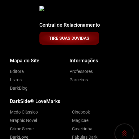
Central de Relacionamento
TIRE SUAS DÚVIDAS
Mapa do Site
Informações
Editora
Professores
Livros
Parceiros
DarkBlog
DarkSide® LoveMarks
Medo Clássico
Cinebook
Graphic Novel
Magicae
Crime Scene
Caveirinha
DarkLove
Fábulas Dark