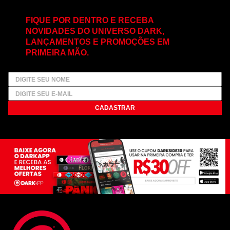
FIQUE POR DENTRO E RECEBA
NOVIDADES DO UNIVERSO DARK,
LANÇAMENTOS E PROMOÇÕES EM
PRIMEIRA MÃO.
CADASTRAR