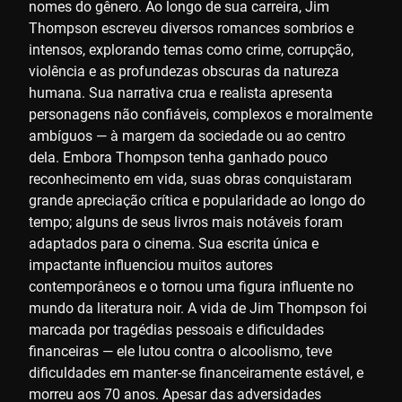
nomes do gênero. Ao longo de sua carreira, Jim
Thompson escreveu diversos romances sombrios e
intensos, explorando temas como crime, corrupção,
violência e as profundezas obscuras da natureza
humana. Sua narrativa crua e realista apresenta
personagens não confiáveis, complexos e moralmente
ambíguos — à margem da sociedade ou ao centro
dela. Embora Thompson tenha ganhado pouco
reconhecimento em vida, suas obras conquistaram
grande apreciação crítica e popularidade ao longo do
tempo; alguns de seus livros mais notáveis foram
adaptados para o cinema. Sua escrita única e
impactante influenciou muitos autores
contemporâneos e o tornou uma figura influente no
mundo da literatura noir. A vida de Jim Thompson foi
marcada por tragédias pessoais e dificuldades
financeiras — ele lutou contra o alcoolismo, teve
dificuldades em manter-se financeiramente estável, e
morreu aos 70 anos. Apesar das adversidades