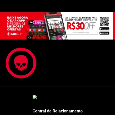
Central de Relacionamento