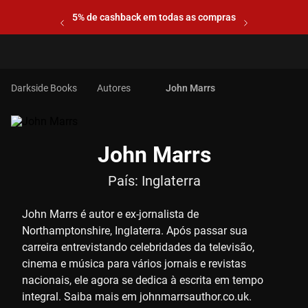
5% de cashback em todas as compras
Autores
John Marrs
John Marrs
País:
Inglaterra
John Marrs é autor e ex-jornalista de
Northamptonshire, Inglaterra. Após passar sua
carreira entrevistando celebridades da televisão,
cinema e música para vários jornais e revistas
nacionais, ele agora se dedica à escrita em tempo
integral. Saiba mais em johnmarrsauthor.co.uk.