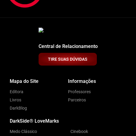
Central de Relacionamento
TIRE SUAS DÚVIDAS
Mapa do Site
Informações
Editora
Professores
Livros
Parceiros
DarkBlog
DarkSide® LoveMarks
Medo Clássico
Cinebook