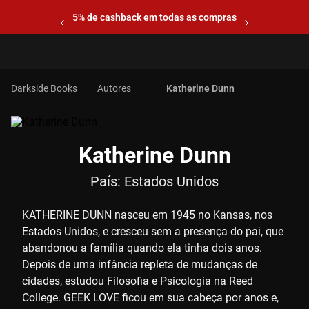
5% de cashback em todas as compras
Autores
Katherine Dunn
Katherine Dunn
País:
Estados Unidos
KATHERINE DUNN nasceu em 1945 no Kansas, nos
Estados Unidos, e cresceu sem a presença do pai, que
abandonou a família quando ela tinha dois anos.
Depois de uma infância repleta de mudanças de
cidades, estudou Filosofia e Psicologia na Reed
College. GEEK LOVE ficou em sua cabeça por anos e,