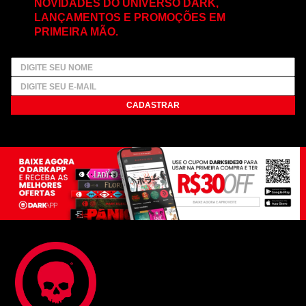
NOVIDADES DO UNIVERSO DARK,
LANÇAMENTOS E PROMOÇÕES EM
PRIMEIRA MÃO.
CADASTRAR