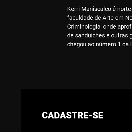
Kerri Maniscalco é norte
faculdade de Arte em No
Criminologia, onde apro
de sanduíches e outras g
chegou ao número 1 da l
CADASTRE-SE