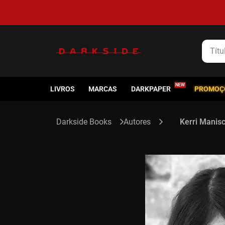
Título
LIVROS
MARCAS
DARKPAPER
PROMOÇ
Autores
Kerri Manis