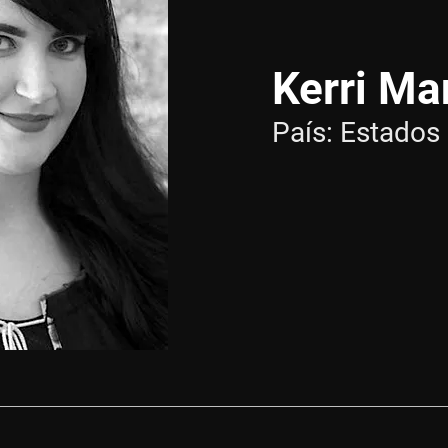
Kerri Ma
País:
Estados