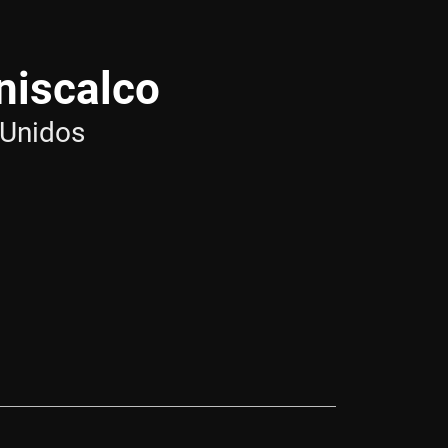
niscalco
 Unidos