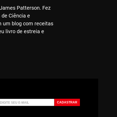
r James Patterson. Fez
 de Ciência e
m um blog com receitas
u livro de estreia e
CADASTRAR