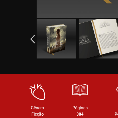
Gênero
Páginas
Ficção
384
P