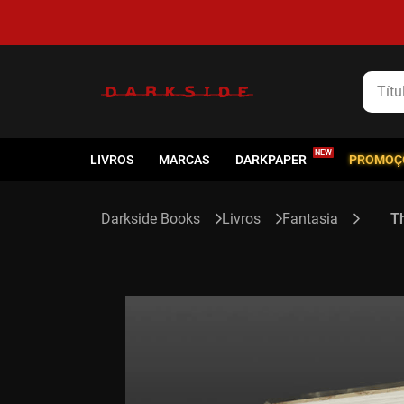
Título
LIVROS
MARCAS
DARKPAPER
PROMOÇ
Livros
Fantasia
Th