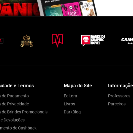
cidade e Termos
Mapa do Site
Informaçõe
ca de Pagamento
Editora
Professores
a de Privacidade
Livros
Parceiros
ca de Brindes Promocionais
DarkBlog
 e Devoluções
amento de Cashback