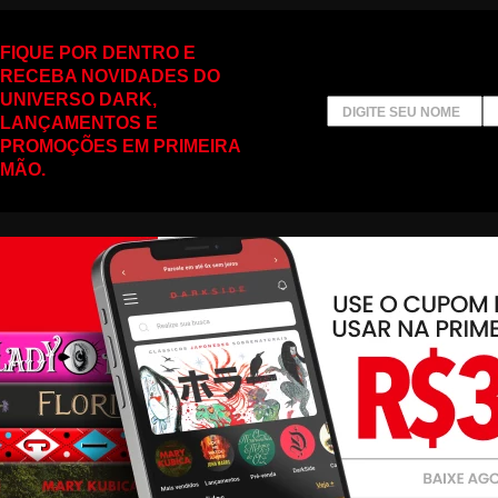
FIQUE POR DENTRO E
RECEBA NOVIDADES DO
UNIVERSO DARK,
LANÇAMENTOS E
PROMOÇÕES EM PRIMEIRA
MÃO.