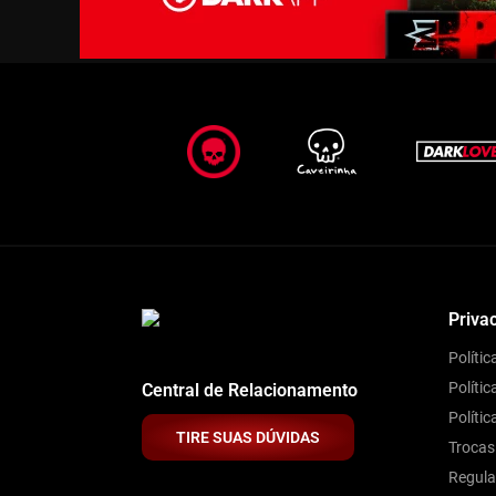
Priva
Políti
Polític
Central de Relacionamento
Políti
TIRE SUAS DÚVIDAS
Trocas
Regul