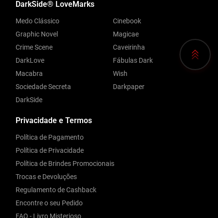
DarkSide® LoveMarks
Medo Clássico
Cinebook
Graphic Novel
Magicae
Crime Scene
Caveirinha
DarkLove
Fábulas Dark
Macabra
Wish
Sociedade Secreta
Darkpaper
DarkSide
Privacidade e Termos
Política de Pagamento
Política de Privacidade
Política de Brindes Promocionais
Trocas e Devoluções
Regulamento de Cashback
Encontre o seu Pedido
FAQ - Livro Misterioso