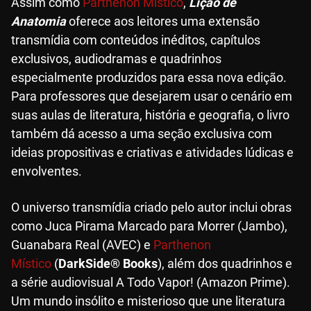
Assim como
Parthenon Místico
,
Lição de
Anatomia
oferece aos leitores uma extensão
transmídia com conteúdos inéditos, capítulos
exclusivos, audiodramas e quadrinhos
especialmente produzidos para essa nova edição.
Para professores que desejarem usar o cenário em
suas aulas de literatura, história e geografia, o livro
também dá acesso a uma seção exclusiva com
ideias propositivas e criativas e atividades lúdicas e
envolventes.
O universo transmídia criado pelo autor inclui obras
como Juca Pirama Marcado para Morrer (Jambo),
Guanabara Real (AVEC) e
Parthenon
Místico
(
DarkSide® Books
), além dos quadrinhos e
a série audiovisual A Todo Vapor! (Amazon Prime).
Um mundo insólito e misterioso que une literatura