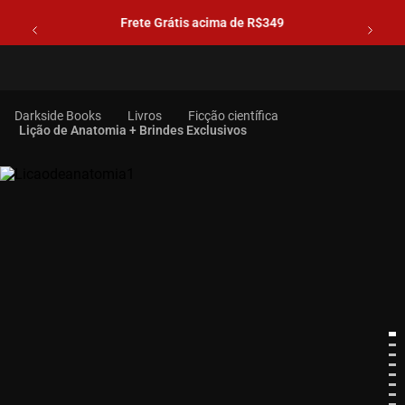
Frete Grátis acima de R$349
Livros
Ficção científica
Lição de Anatomia + Brindes Exclusivos