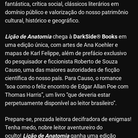
fantástica, crítica social, clássicos literários em
domínio público e valorização do nosso patrimônio
cultural, histórico e geográfico.
Lição de Anatomia
chega à
DarkSide® Books
em
uma edição única, com artes de Ana Koehler e
mapas de Karl Felippe, além de prefácio exclusivo
do pesquisador e ficcionista Roberto de Souza
Causo, uma das maiores autoridades de ficção
científica do nosso país. Para Causo, o romance
“soa como o feliz encontro de Edgar Allan Poe com
Thomas Harris”, um livro “que deveria estar
perpetuamente disponível ao leitor brasileiro”.
Prepare-se, prezada leitora decifradora de enigmas!
Tenha medo, nobre leitor aventureiro do
oculto!
Lição de Anatomia
ganha uma edição