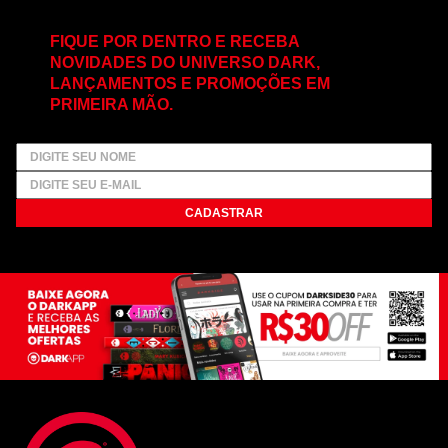
FIQUE POR DENTRO E RECEBA
NOVIDADES DO UNIVERSO DARK,
LANÇAMENTOS E PROMOÇÕES EM
PRIMEIRA MÃO.
CADASTRAR