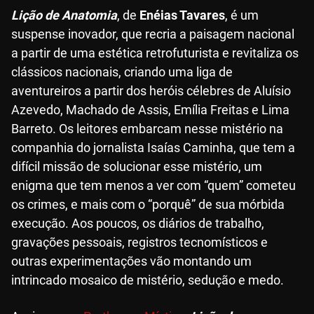
Lição de Anatomia
, de
Enéias Tavares
, é um
suspense inovador, que recria a paisagem nacional
a partir de uma estética retrofuturista e revitaliza os
clássicos nacionais, criando uma liga de
aventureiros a partir dos heróis célebres de Aluísio
Azevedo, Machado de Assis, Emília Freitas e Lima
Barreto. Os leitores embarcam nesse mistério na
companhia do jornalista Isaías Caminha, que tem a
difícil missão de solucionar esse mistério, um
enigma que tem menos a ver com “quem” cometeu
os crimes, e mais com o “porquê” de sua mórbida
execução. Aos poucos, os diários de trabalho,
gravações pessoais, registros tecnomísticos e
outras experimentações vão montando um
intrincado mosaico de mistério, sedução e medo.