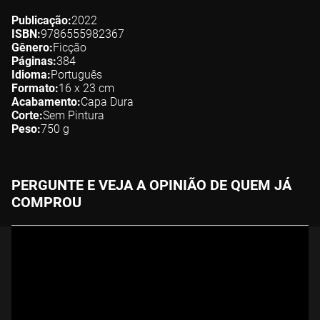
Publicação
2022
ISBN
9786555982367
Gênero
Ficção
Páginas
384
Idioma
Português
Formato
16 x 23
cm
Acabamento
Capa Dura
Corte
Sem Pintura
Peso
750
g
PERGUNTE E VEJA A OPINIÃO DE QUEM JÁ
COMPROU