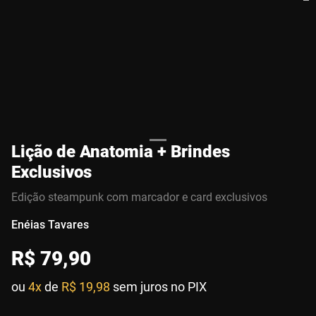
Lição de Anatomia + Brindes
Exclusivos
Edição steampunk com marcador e card exclusivos
Enéias Tavares
R$
79
,
90
ou
4x
de
R$ 19,98
sem juros no PIX