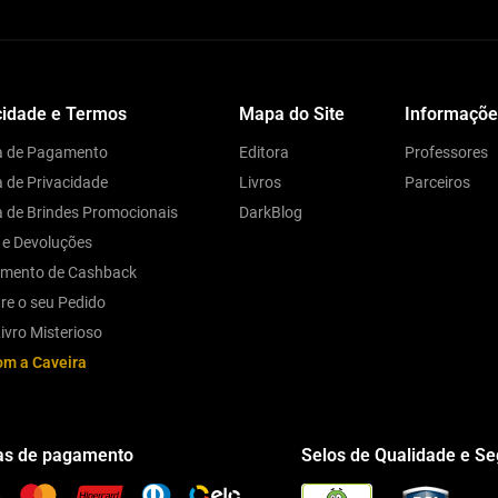
cidade e Termos
Mapa do Site
Informaçõe
ca de Pagamento
Editora
Professores
a de Privacidade
Livros
Parceiros
ca de Brindes Promocionais
DarkBlog
 e Devoluções
amento de Cashback
re o seu Pedido
ivro Misterioso
om a Caveira
s de pagamento
Selos de Qualidade e S