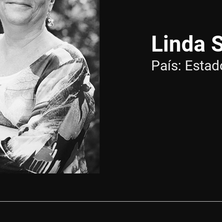
Linda 
País:
Estad