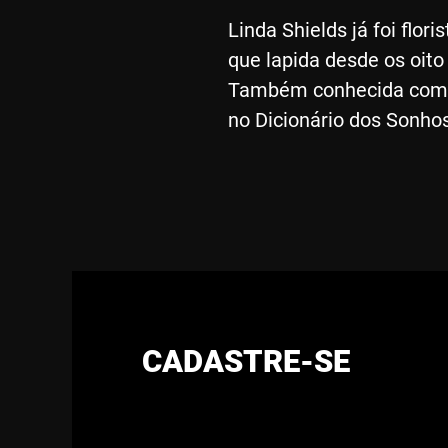
Linda Shields já foi flor
que lapida desde os oit
Também conhecida como 
no Dicionário dos Sonhos
CADASTRE-SE