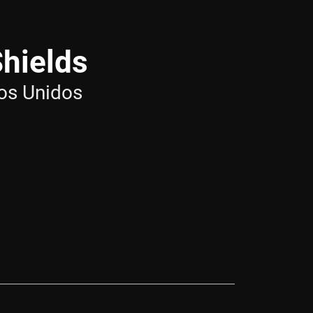
Shields
os Unidos