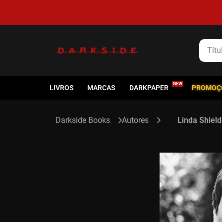
Título
LIVROS
MARCAS
DARKPAPER
PROMOÇ
Autores
Linda Shield