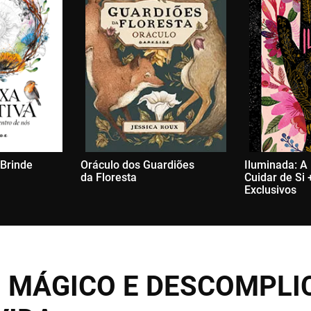
 Brinde
Oráculo dos Guardiões
Iluminada: A
da Floresta
Cuidar de Si 
Exclusivos
 MÁGICO E DESCOMPLI