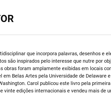
TOR
idisciplinar que incorpora palavras, desenhos e e
tos são inspirados pelo interesse que nutre por ob
as obras foram amplamente exibidas em locais como
el em Belas Artes pela Universidade de Delaware 
Washington. Carol publicou este livro pela primei
e vinte edições internacionais e vendeu mais de 