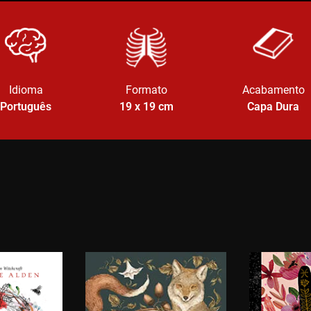
Idioma
Formato
Acabamento
Português
19 x 19
cm
Capa Dura