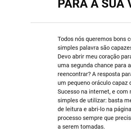
PARA A SUA 
Todos nós queremos bons co
simples palavra são capaze
Devo abrir meu coração pa
uma segunda chance para a
reencontrar? A resposta pa
um pequeno oráculo capaz de
Sucesso na internet, e com 
simples de utilizar: basta m
de leitura e abri-lo na pági
processo sempre que preci
a serem tomadas.