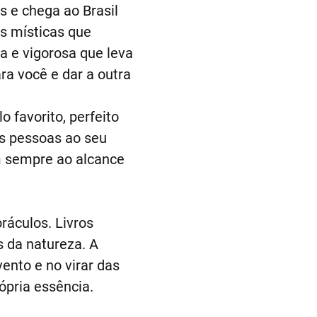
 e chega ao Brasil
s místicas que
a e vigorosa que leva
ra você e dar a outra
o favorito, perfeito
as pessoas ao seu
am sempre ao alcance
ráculos. Livros
 da natureza. A
ento e no virar das
pria essência.