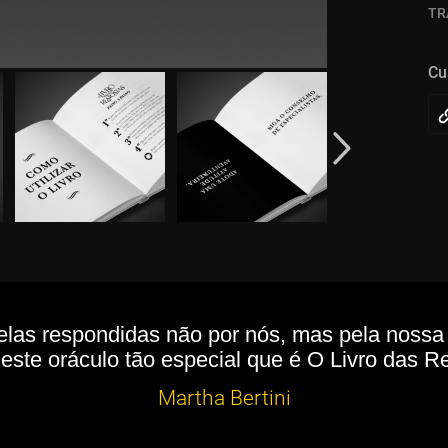
TR
Cu
elas respondidas não por nós, mas pela noss
este oráculo tão especial que é O Livro das R
Martha Bertini