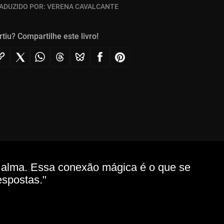
ADUZIDO POR:
VERENA CAVALCANTE
rtiu? Compartilhe este livro!
a alma. Essa conexão mágica é o que se
espostas."