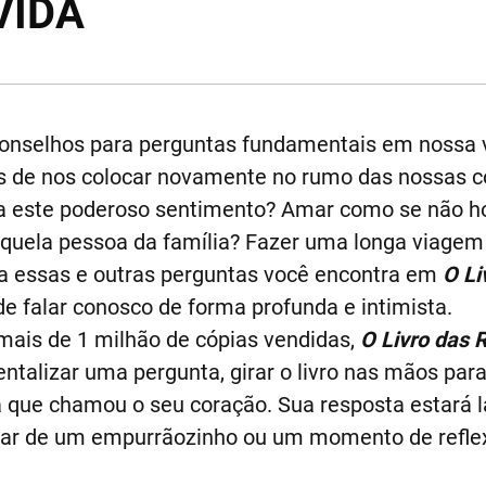
VIDA
nselhos para perguntas fundamentais em nossa v
s de nos colocar novamente no rumo das nossas co
ra este poderoso sentimento? Amar como se não 
quela pessoa da família? Fazer uma longa viagem
ra essas e outras perguntas você encontra em
O Li
 falar conosco de forma profunda e intimista.
mais de 1 milhão de cópias vendidas,
O Livro das 
entalizar uma pergunta, girar o livro nas mãos par
na que chamou o seu coração. Sua resposta estará l
sar de um empurrãozinho ou um momento de refle