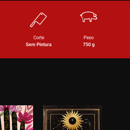
Corte
Peso
Sem Pintura
750
g