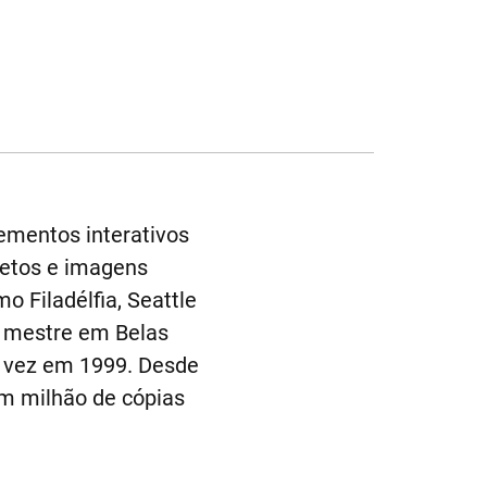
lementos interativos
jetos e imagens
 Filadélfia, Seattle
e mestre em Belas
ra vez em 1999. Desde
um milhão de cópias