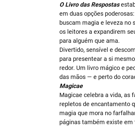
O Livro das Respostas
estab
em duas opções poderosas: 
buscam magia e leveza no seu
os leitores a expandirem se
para alguém que ama.
Divertido, sensível e desco
para presentear a si mesmo
redor. Um livro mágico e pe
das mãos — e perto do cora
Magicae
Magicae celebra a vida, as f
repletos de encantamento qu
magia que mora no farfalhar
páginas também existe em t