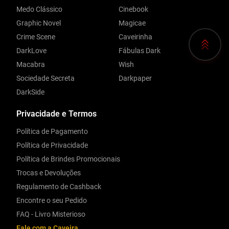
Medo Clássico
Cinebook
Graphic Novel
Magicae
Crime Scene
Caveirinha
DarkLove
Fábulas Dark
Macabra
Wish
Sociedade Secreta
Darkpaper
DarkSide
Privacidade e Termos
Política de Pagamento
Política de Privacidade
Política de Brindes Promocionais
Trocas e Devoluções
Regulamento de Cashback
Encontre o seu Pedido
FAQ - Livro Misterioso
Fale com a Caveira