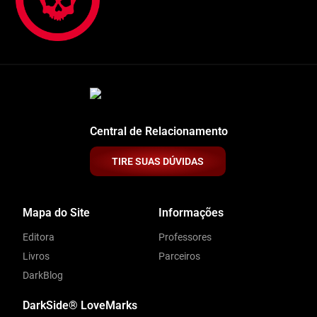
Central de Relacionamento
TIRE SUAS DÚVIDAS
Mapa do Site
Informações
Editora
Professores
Livros
Parceiros
DarkBlog
DarkSide® LoveMarks