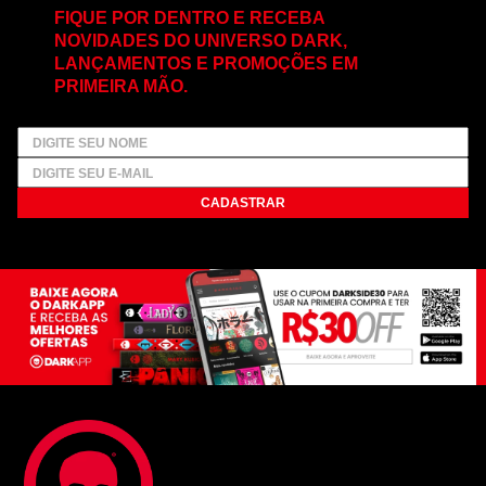
FIQUE POR DENTRO E RECEBA
NOVIDADES DO UNIVERSO DARK,
LANÇAMENTOS E PROMOÇÕES EM
PRIMEIRA MÃO.
CADASTRAR