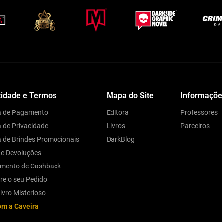
cidade e Termos
Mapa do Site
Informaçõe
ca de Pagamento
Editora
Professores
a de Privacidade
Livros
Parceiros
ca de Brindes Promocionais
DarkBlog
 e Devoluções
amento de Cashback
re o seu Pedido
ivro Misterioso
om a Caveira