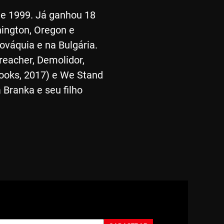
sde 1999. Já ganhou 18
ington, Oregon e
ováquia e na Bulgária.
reacher, Demolidor,
Books, 2017) e We Stand
 Branka e seu filho