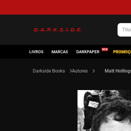
Título
LIVROS
MARCAS
DARKPAPER
PROMOÇ
Autores
Matt Hollin