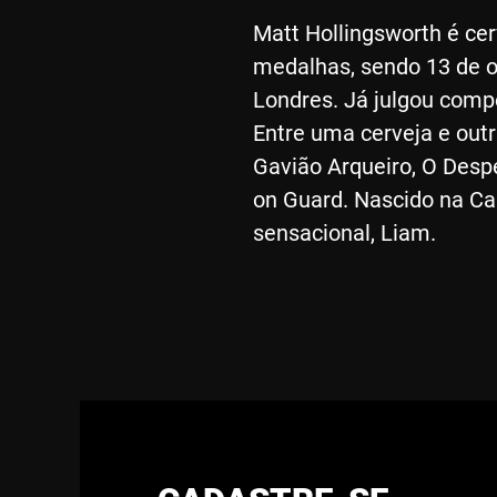
Matt Hollingsworth é cer
medalhas, sendo 13 de 
Londres. Já julgou compe
Entre uma cerveja e outr
Gavião Arqueiro, O Desp
on Guard. Nascido na Cal
sensacional, Liam.