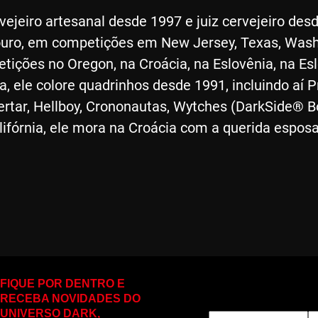
vejeiro artesanal desde 1997 e juiz cervejeiro de
ouro, em competições em New Jersey, Texas, Wash
tições no Oregon, na Croácia, na Eslovênia, na Esl
a, ele colore quadrinhos desde 1991, incluindo aí P
ertar, Hellboy, Crononautas, Wytches (DarkSide® 
ifórnia, ele mora na Croácia com a querida esposa
FIQUE POR DENTRO E
RECEBA NOVIDADES DO
UNIVERSO DARK,