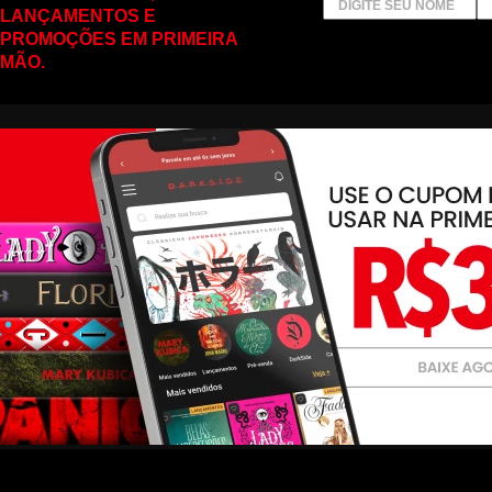
LANÇAMENTOS E
PROMOÇÕES EM PRIMEIRA
MÃO.