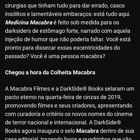
cirurgias que tinham tudo para dar errado, casos
insólitos e lamentáveis embaraços: está tudo aqui.
Medicina Macabra
é feito sob medida para os
darksiders de estômago forte, narrado com aquela
injeção de humor que não poderia faltar. Você está
pronto para dissecar essas excentricidades do
passado? Você é uma pessoa macabra?
Chegou a hora da Colheita Macabra
A Macabra Filmes e a DarkSide® Books selaram um
pacto eterno na quarta-feira de cinzas de 2019,
promovendo filmes e seus criadores, apresentando
com curadoria e critério os novos nomes do cinema
de terror nacional e internacional. A DarkSide®
Books agora inaugura o selo
Macabra
dentro de sua
casa editorial, trazendo livros e quadrinhos que vão