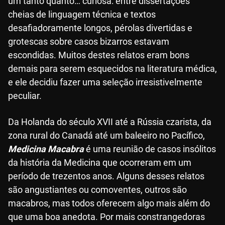
um tanto quanto… curiosa: entre dissertações
cheias de linguagem técnica e textos
desafiadoramente longos, pérolas divertidas e
grotescas sobre casos bizarros estavam
escondidas. Muitos destes relatos eram bons
demais para serem esquecidos na literatura médica,
e ele decidiu fazer uma seleção irresistivelmente
peculiar.
Da Holanda do século XVII até a Rússia czarista, da
zona rural do Canadá até um baleeiro no Pacífico,
Medicina Macabra
é uma reunião de casos insólitos
da história da Medicina que ocorreram em um
período de trezentos anos. Alguns desses relatos
são angustiantes ou comoventes, outros são
macabros, mas todos oferecem algo mais além do
que uma boa anedota. Por mais constrangedoras