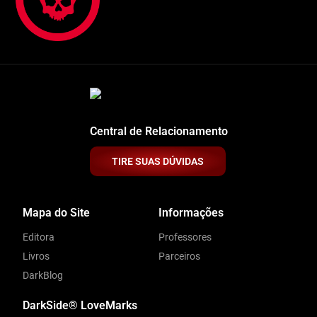
Central de Relacionamento
TIRE SUAS DÚVIDAS
Mapa do Site
Informações
Editora
Professores
Livros
Parceiros
DarkBlog
DarkSide® LoveMarks