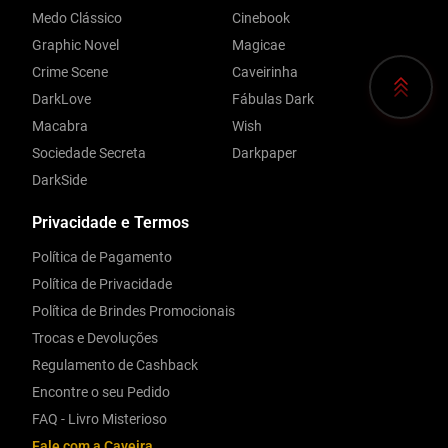
Medo Clássico
Cinebook
Graphic Novel
Magicae
Crime Scene
Caveirinha
DarkLove
Fábulas Dark
Macabra
Wish
Sociedade Secreta
Darkpaper
DarkSide
Privacidade e Termos
Política de Pagamento
Política de Privacidade
Política de Brindes Promocionais
Trocas e Devoluções
Regulamento de Cashback
Encontre o seu Pedido
FAQ - Livro Misterioso
Fale com a Caveira