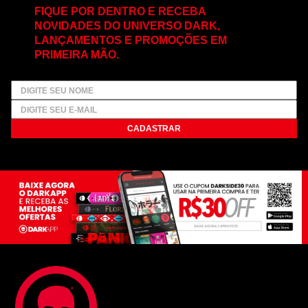
FIQUE POR DENTRO E RECEBA
NOVIDADES DO UNIVERSO DARK,
LANÇAMENTOS E PROMOÇÕES EM
PRIMEIRA MÃO.
CADASTRAR