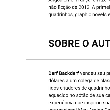
não ficção de 2012. A prime
quadrinhos, graphic novels
SOBRE O AU
Derf Backderf
vendeu seu pri
dólares a um colega de class
lidos criadores de quadrinho
aquecido no sótão de sua c
experiência que inspirou sua