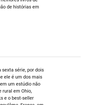
ção de histórias em
sexta série, por dois
oje ele é um dos mais
ha em um estúdio não
 rural em Ohio,
s e o best-seller