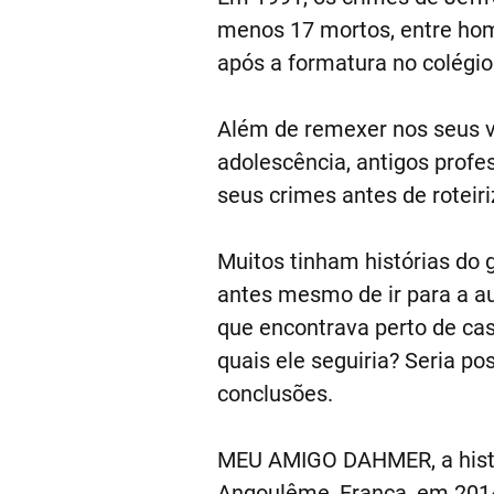
menos 17 mortos, entre hom
após a formatura no colégio
Além de remexer nos seus ve
adolescência, antigos profe
seus crimes antes de rote
Muitos tinham histórias do 
antes mesmo de ir para a au
que encontrava perto de ca
quais ele seguiria? Seria po
conclusões.
MEU AMIGO DAHMER, a históri
Angoulême, França, em 2014,