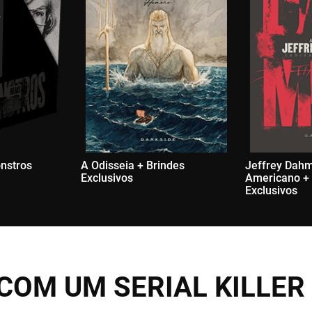
nstros
A Odisseia + Brindes
Jeffrey Dahm
Exclusivos
Americano + 
Exclusivos
COM UM SERIAL KILLER