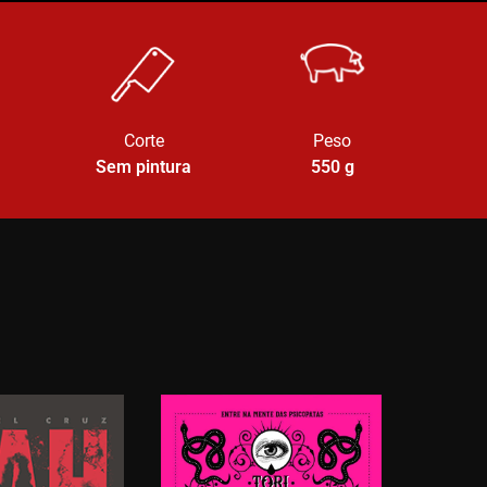
Corte
Peso
Sem pintura
550
g