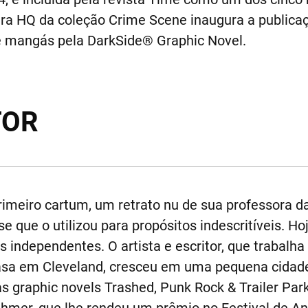
ira HQ da coleção Crime Scene inaugura a publica
 e mangás pela DarkSide® Graphic Novel.
TOR
meiro cartum, um retrato nu de sua professora da 
e que o utilizou para propósitos indescritíveis. H
s independentes. O artista e escritor, que trabal
asa em Cleveland, cresceu em uma pequena cidade
s graphic novels Trashed, Punk Rock & Trailer Park