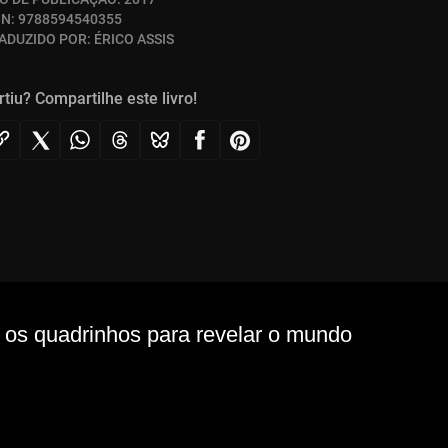
BN:
9788594540355
ADUZIDO POR:
ÉRICO ASSIS
rtiu? Compartilhe este livro!
r os quadrinhos para revelar o mundo