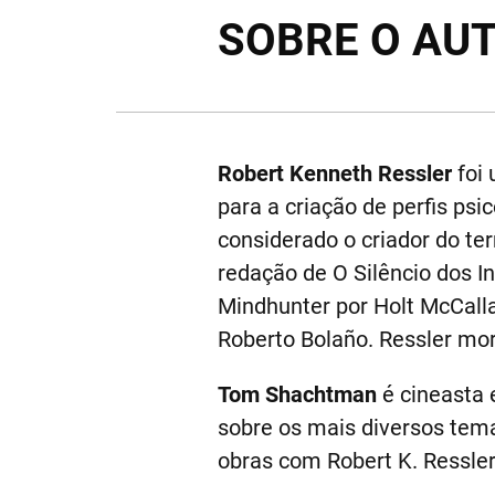
SOBRE O AU
Robert Kenneth Ressler
foi 
para a criação de perfis ps
considerado o criador do ter
redação de O Silêncio dos I
Mindhunter por Holt McCall
Roberto Bolaño. Ressler mo
Tom Shachtman
é cineasta e
sobre os mais diversos tema
obras com Robert K. Ressl