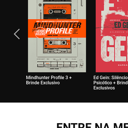
Mindhunter Profile 3 +
Ed Gein: Silêncio
Brinde Exclusivo
Psicótico + Brin
Exclusivos
ENTRE NA ME