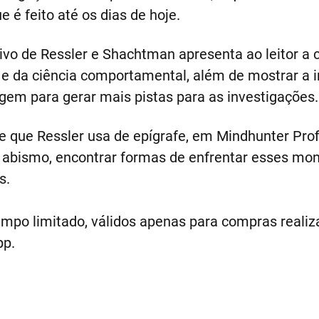
 é feito até os dias de hoje.
tivo de Ressler e Shachtman apresenta ao leitor 
ia e da ciência comportamental, além de mostrar a 
gem para gerar mais pistas para as investigações.
 que Ressler usa de epígrafe, em Mindhunter Prof
 abismo, encontrar formas de enfrentar esses mon
s.
empo limitado, válidos apenas para compras realiza
pp.