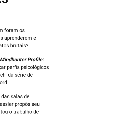
em foram os
es aprenderem e
tos brutais?
Mindhunter Profile:
ar perfis psicológicos
ch, da série de
ord.
e das salas de
essler propôs seu
tou o trabalho de