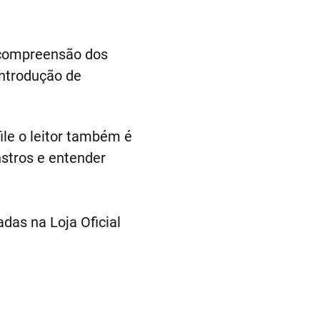
a compreensão dos
introdução de
ile o leitor também é
stros e entender
das na Loja Oficial