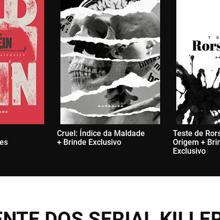
Cruel: Índice da Maldade
Teste de Ror
des
+ Brinde Exclusivo
Origem + Bri
Exclusivo
NTE DOS SERIAL KILLE