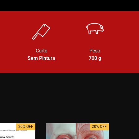
Corte
Peso
Sem Pintura
700
g
20% OFF
20% OFF