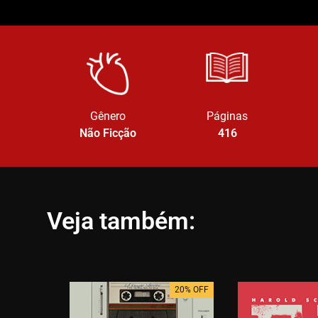
Gênero
Páginas
Não Ficção
416
Veja também:
20% OFF