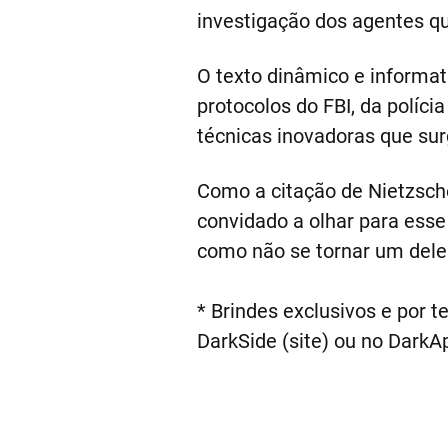
investigação dos agentes que
O texto dinâmico e informa
protocolos do FBI, da políc
técnicas inovadoras que sur
Como a citação de Nietzsche
convidado a olhar para esse
como não se tornar um dele
* Brindes exclusivos e por t
DarkSide (site) ou no DarkA