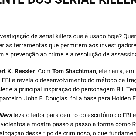
estigação de serial killers que é usado hoje? Qu
er as ferramentas que permitem aos investigador
 a prevenção ao crime e a resolução de assassina
rt K. Ressler
. Com
Tom Shachtman
, ele narra, em
o FBI e revela o desenvolvimento do método de traç
ler é a principal inspiração do personagem Bill Ten
parceiro, John E. Douglas, foi a base para Holden F
llers
leva o leitor para dentro do escritório do FBI 
 violentos e mostra passo a passo a forma como R
alogação desse tipo de criminoso, o que fundamen