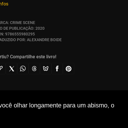
infos
RCA:
CRIME SCENE
O DE PUBLICAÇÃO:
2020
BN:
9786555980295
ADUZIDO POR:
ALEXANDRE BOIDE
rtiu? Compartilhe este livro!
você olhar longamente para um abismo, o