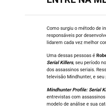
Como surgiu o método de inv
responsáveis por desenvolv
lidarem cada vez melhor com
Uma dessas pessoas é
Robe
Serial Killers
, seu período n
dos assassinos seriais. Ress
televisão Mindhunter, e seu 
Mindhunter Profile: Serial Ki
entrevistas com assassinos
modelo de análise e sua cat