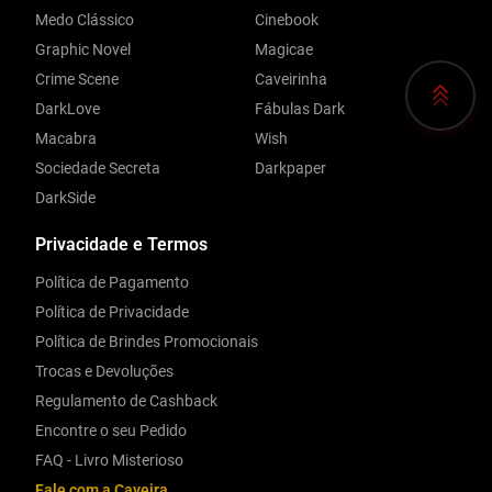
Medo Clássico
Cinebook
Graphic Novel
Magicae
Crime Scene
Caveirinha
DarkLove
Fábulas Dark
Macabra
Wish
Sociedade Secreta
Darkpaper
DarkSide
Privacidade e Termos
Política de Pagamento
Política de Privacidade
Política de Brindes Promocionais
Trocas e Devoluções
Regulamento de Cashback
Encontre o seu Pedido
FAQ - Livro Misterioso
Fale com a Caveira