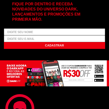
FIQUE POR DENTRO E RECEBA
NOVIDADES DO UNIVERSO DARK,
LANÇAMENTOS E PROMOÇÕES EM
PRIMEIRA MÃO.
CADASTRAR