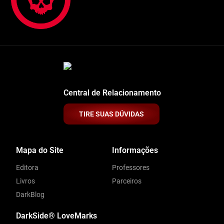
Central de Relacionamento
TIRE SUAS DÚVIDAS
Mapa do Site
Informações
Editora
Professores
Livros
Parceiros
DarkBlog
DarkSide® LoveMarks