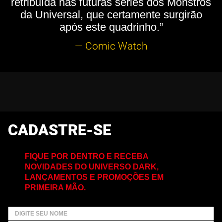
retribuída nas futuras séries dos Monstros
da Universal, que certamente surgirão
após este quadrinho.”
— Comic Watch
CADASTRE-SE
FIQUE POR DENTRO E RECEBA
NOVIDADES DO UNIVERSO DARK,
LANÇAMENTOS E PROMOÇÕES EM
PRIMEIRA MÃO.