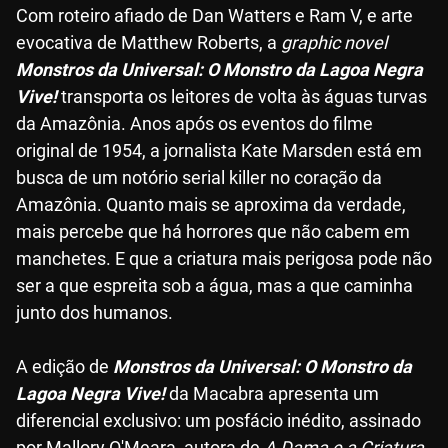
Com roteiro afiado de Dan Watters e Ram V, e arte
evocativa de Matthew Roberts, a
graphic novel
Monstros da Universal: O Monstro da Lagoa Negra
Vive!
transporta os leitores de volta às águas turvas
da Amazônia. Anos após os eventos do filme
original de 1954, a jornalista Kate Marsden está em
busca de um notório serial killer no coração da
Amazônia. Quanto mais se aproxima da verdade,
mais percebe que há horrores que não cabem em
manchetes. E que a criatura mais perigosa pode não
ser a que espreita sob a água, mas a que caminha
junto dos humanos.
A edição de
Monstros da Universal: O Monstro da
Lagoa Negra Vive!
da Macabra apresenta um
diferencial exclusivo: um posfácio inédito, assinado
por Mallory O'Meara, autora de
A Dama e a Criatura
.