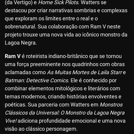
(da Vertigo) e
Home Sick Pilots
. Watters se
destacou por criar narrativas sombrias e complexas
que exploram os limites entre o real e o
sobrenatural. Sua colaboração com Ram V neste
projeto trouxe uma nova vida ao icônico monstro da
Lagoa Negra.
Ram V
é roteirista indiano-britânico que se tornou
uma força preeminente nos quadrinhos com obras
aclamadas como
As Muitas Mortes de Laila Starr
e
Batman: Detective Comics
. Ele é conhecido por
combinar elementos mitológicos e literários com
temas modernos, criando histórias envolventes e
poéticas. Sua parceria com Watters em
Monstros
Clássicos da Universal: O Monstro da Lagoa Negra
Vive!
adiciona profundidade emocional e uma nova
visão ao clássico personagem.