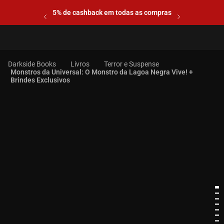
5% de cashback em todas as compras
Livros
Terror e Suspense
Monstros da Universal: O Monstro da Lagoa Negra Vive! +
Brindes Exclusivos