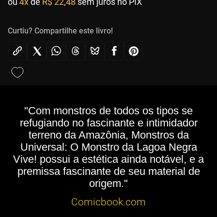
ou
4x
de
R$ 22,48
sem juros no PIX
Curtiu? Compartilhe este livro!
"Com monstros de todos os tipos se
refugiando no fascinante e intimidador
terreno da Amazônia, Monstros da
Universal: O Monstro da Lagoa Negra
Vive! possui a estética ainda notável, e a
premissa fascinante de seu material de
origem."
Comicbook.com