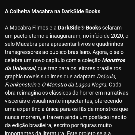
A Colheita Macabra na DarkSide Books
A Macabra Filmes e a
DarkSide® Books
selaram
um pacto eterno e inauguraram, no início de 2020, o
selo Macabra para apresentar livros e quadrinhos
transgressores ao público brasileiro. Agora, o selo
celebra um novo capítulo com a coleção
Monstros
da Universal
, que traz para os leitores brasileiros
graphic novels sublimes que adaptam
Drácula
,
Frankenstein
e
O Monstro da Lagoa Negra
. Cada
obra reimagina os clássicos do horror em narrativas
viscerais e visualmente impactantes, oferecendo
uma experiência única para os fãs de monstros que
nunca morrem, e trazem ainda um posfácio inédito
da edição brasileira, escrito por figuras muito
importantes da literatura. Este projeto sela a