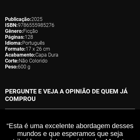
Publicação
2025
ISBN
9786555985276
Gênero
Ficção
Páginas
128
Idioma
Português
Formato
17 x 26
cm
Acabamento
Capa Dura
Corte
Não Colorido
Peso
600
g
PERGUNTE E VEJA A OPINIÃO DE QUEM JÁ
COMPROU
“Esta é uma excelente abordagem desses
mundos e que esperamos que seja