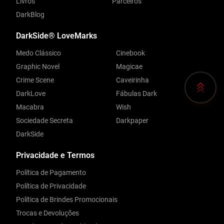
Livros
Parceiros
DarkBlog
DarkSide® LoveMarks
Medo Clássico
Cinebook
Graphic Novel
Magicae
Crime Scene
Caveirinha
DarkLove
Fábulas Dark
Macabra
Wish
Sociedade Secreta
Darkpaper
DarkSide
Privacidade e Termos
Política de Pagamento
Política de Privacidade
Política de Brindes Promocionais
Trocas e Devoluções