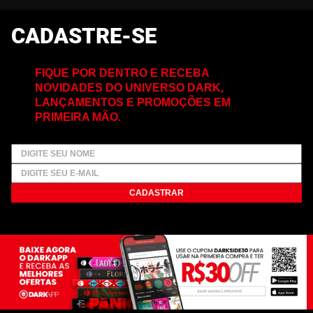
CADASTRE-SE
FIQUE POR DENTRO E RECEBA
NOVIDADES DO UNIVERSO DARK,
LANÇAMENTOS E PROMOÇÕES EM
PRIMEIRA MÃO.
CADASTRAR