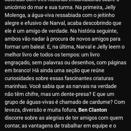
unicórnio do mar e sua turma. Na primeira, Jelly
Molenga, a água-viva ressabiada com o jeitinho
alegre e efusivo de Narval, acaba descobrindo que
ele é um amigo de verdade. Na história seguinte,
ambos vão nadar à procura de novos amigos para
formar um baleal. E, na última, Narval e Jelly leem o
melhor livro de todos os tempos: um livro
engraçado, sem palavras ou desenhos, com páginas
em branco! Há ainda uma seção que reúne
curiosidades sobre essas fascinantes criaturas
marinhas. Você sabia que as narvais na verdade
não têm chifre, mas um dente-presa? E que um
grupo de águas-vivas é chamado de cardume? Com
leveza, diversão e muita fofura,
Ben Clanton
discorre sobre as alegrias de ter amigos com quem
contar, as vantagens de trabalhar em equipe e o