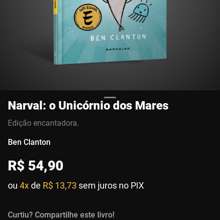
Narval: o Unicórnio dos Mares
Edição encantadora.
Ben Clanton
R$
54
,
90
ou
4x
de
R$ 13,73
sem juros no PIX
Curtiu? Compartilhe este livro!