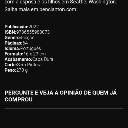
com a esposa e os filhos em Seattle, Washington.
Saiba mais em benclanton.com.
Publicação
2022
ISBN
9786555980073
Gênero
Ficção
Páginas
64
Idioma
Português
Formato
16 x 23
cm
Acabamento
Capa Dura
Corte
Sem Pintura
Peso
270
g
PERGUNTE E VEJA A OPINIÃO DE QUEM JÁ
COMPROU