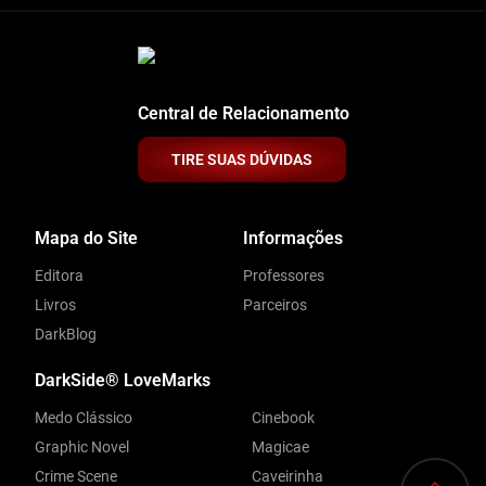
Central de Relacionamento
TIRE SUAS DÚVIDAS
Mapa do Site
Informações
Editora
Professores
Livros
Parceiros
DarkBlog
DarkSide® LoveMarks
Medo Clássico
Cinebook
Graphic Novel
Magicae
Crime Scene
Caveirinha