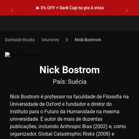
🔥 5% OFF + Dark Cup no pix à vista
Autores
Nick Bostrom
Nick Bostrom
País:
Suécia
Nick Bostrom é professor na faculdade de Filosofia na
Universidade de Oxford e fundador e diretor do
Instituto para o Futuro da Humanidade na mesma
universidade. É autor de mais de duzentas
publicações, incluindo Anthropic Bias (2002) e, como
organizador, Global Catastrophic Risks (2008) e