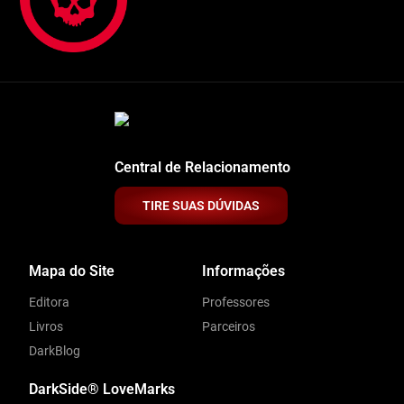
Central de Relacionamento
TIRE SUAS DÚVIDAS
Mapa do Site
Informações
Editora
Professores
Livros
Parceiros
DarkBlog
DarkSide® LoveMarks