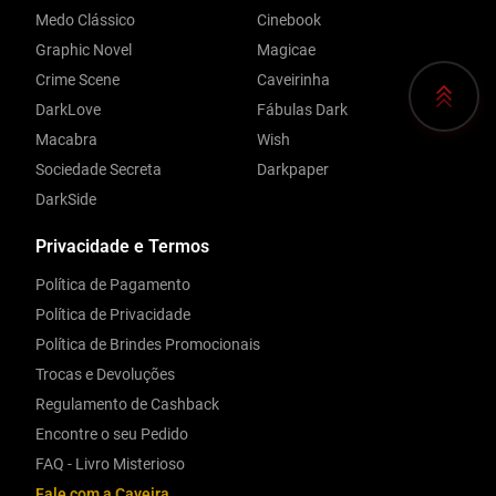
Medo Clássico
Cinebook
Graphic Novel
Magicae
Crime Scene
Caveirinha
DarkLove
Fábulas Dark
Macabra
Wish
Sociedade Secreta
Darkpaper
DarkSide
Privacidade e Termos
Política de Pagamento
Política de Privacidade
Política de Brindes Promocionais
Trocas e Devoluções
Regulamento de Cashback
Encontre o seu Pedido
FAQ - Livro Misterioso
Fale com a Caveira