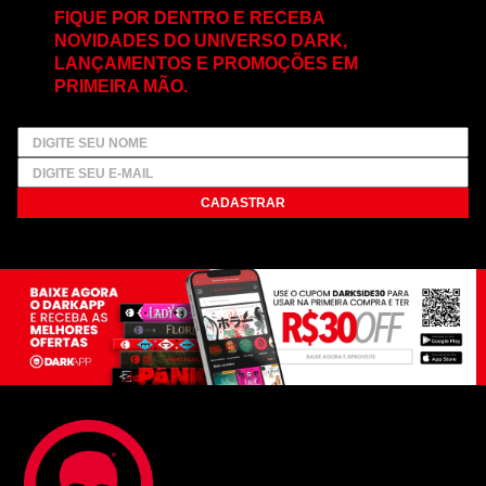
FIQUE POR DENTRO E RECEBA
NOVIDADES DO UNIVERSO DARK,
LANÇAMENTOS E PROMOÇÕES EM
PRIMEIRA MÃO.
CADASTRAR