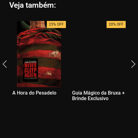
Veja também:
25% OFF
20% OFF
A Hora do Pesadelo
Guia Mágico da Bruxa +
Gn
Brinde Exclusivo
Ex