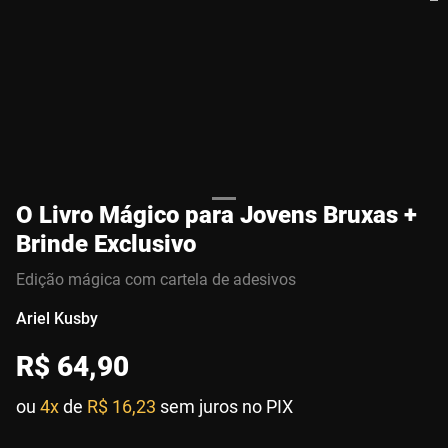
O Livro Mágico para Jovens Bruxas +
Brinde Exclusivo
Edição mágica com cartela de adesivos
Ariel Kusby
R$
64
,
90
ou
4x
de
R$ 16,23
sem juros no PIX