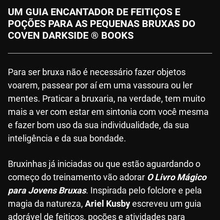
UM GUIA ENCANTADOR DE FEITIÇOS E
POÇÕES PARA AS PEQUENAS BRUXAS DO
COVEN DARKSIDE ® BOOKS
Para ser bruxa não é necessário fazer objetos
voarem, passear por aí em uma vassoura ou ler
mentes. Praticar a bruxaria, na verdade, tem muito
mais a ver com estar em sintonia com você mesma
e fazer bom uso da sua individualidade, da sua
inteligência e da sua bondade.
Bruxinhas já iniciadas ou que estão aguardando o
começo do treinamento vão adorar
O Livro Mágico
para Jovens Bruxas
. Inspirada pelo folclore e pela
magia da natureza,
Ariel Kusby
escreveu um guia
adorável de feitiços, poções e atividades para