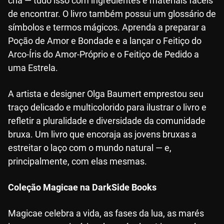
chá — tudo isso com ingredientes e materiais fáceis
de encontrar. O livro também possui um glossário de
símbolos e termos mágicos. Aprenda a preparar a
Poção de Amor e Bondade e a lançar o Feitiço do
Arco-Íris do Amor-Próprio e o Feitiço de Pedido a
uma Estrela.
A artista e designer Olga Baumert emprestou seu
traço delicado e multicolorido para ilustrar o livro e
refletir a pluralidade e diversidade da comunidade
bruxa. Um livro que encoraja as jovens bruxas a
estreitar o laço com o mundo natural — e,
principalmente, com elas mesmas.
Coleção Magicae na DarkSide Books
Magicae celebra a vida, as fases da lua, as marés