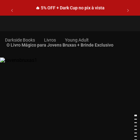
🔥 5% OFF + Dark Cup no pix à vista
Livros
Young Adult
O Livro Mágico para Jovens Bruxas + Brinde Exclusivo