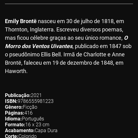
Emily Brontë
nasceu em 30 de julho de 1818, em
Thornton, Inglaterra. Escreveu diversos poemas,
mas ficou célebre graças ao seu único romance,
O
Morro dos Ventos Uivantes
, publicado em 1847 sob
o pseudônimo Ellis Bell. Irmã de Charlotte e Anne
Brontë, faleceu em 19 de dezembro de 1848, em
Haworth.
Publicação
2021
ISBN
9786555981223
Gênero
Ficção
Páginas
416
Idioma
Português
Formato
16 x 23
cm
Acabamento
Capa Dura
Corte
Colorido