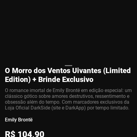
O Morro dos Ventos Uivantes (Limited
Edition) + Brinde Exclusivo
O romance imortal de Emily Brontë em edição especial: um
clássico gótico sobre amores destrutivos, ressentimento e
obsessão além do tempo. Com marcadores exclusivos da
Loja Oficial DarkSide (site e DarkApp) por tempo limitado.
Emily Brontë
R$
104
,
90