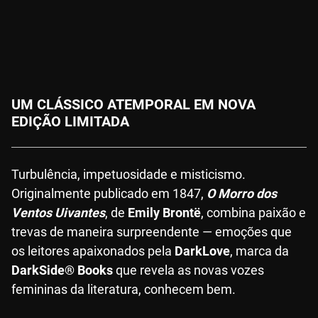
Br
UM CLÁSSICO ATEMPORAL EM NOVA
EDIÇÃO LIMITADA
Turbulência, impetuosidade e misticismo.
Originalmente publicado em 1847,
O Morro dos
Ventos Uivantes
, de
Emily Brontë
, combina paixão e
trevas de maneira surpreendente — emoções que
os leitores apaixonados pela
DarkLove
, marca da
DarkSide® Books
que revela as novas vozes
femininas da literatura, conhecem bem.