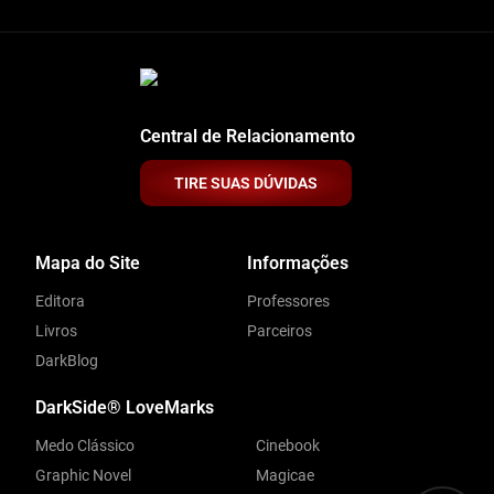
Central de Relacionamento
TIRE SUAS DÚVIDAS
Mapa do Site
Informações
Editora
Professores
Livros
Parceiros
DarkBlog
DarkSide® LoveMarks
Medo Clássico
Cinebook
Graphic Novel
Magicae