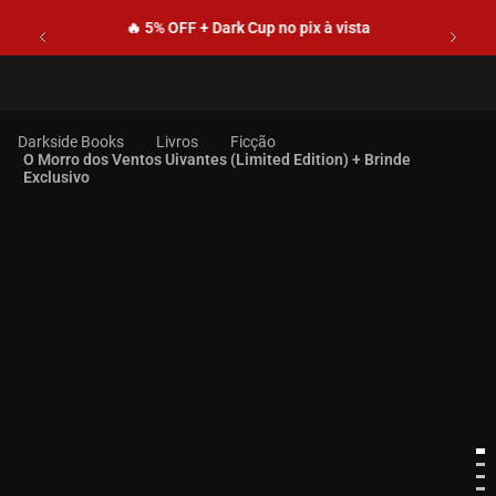
🔥 5% OFF + Dark Cup no pix à vista
Livros
Ficção
O Morro dos Ventos Uivantes (Limited Edition) + Brinde
Exclusivo