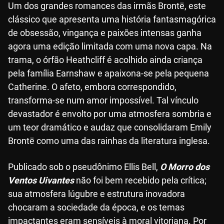
Um dos grandes romances das irmãs Brontë, este
clássico que apresenta uma história fantasmagórica
de obsessão, vingança e paixões intensas ganha
agora uma edição limitada com uma nova capa. Na
trama, o órfão Heathcliff é acolhido ainda criança
pela família Earnshaw e apaixona-se pela pequena
Catherine. O afeto, embora correspondido,
transforma-se num amor impossível. Tal vínculo
devastador é envolto por uma atmosfera sombria e
um teor dramático e audaz que consolidaram Emily
Brontë como uma das rainhas da literatura inglesa.
Publicado sob o pseudônimo Ellis Bell,
O Morro dos
Ventos Uivantes
não foi bem recebido pela crítica;
sua atmosfera lúgubre e estrutura inovadora
chocaram a sociedade da época, e os temas
impactantes eram sensíveis à moral vitoriana. Por